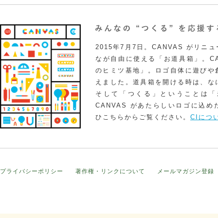
2015年7月7日。CANVAS がリ
なが自由に使える「お道具箱」。CA
のヒミツ基地」。ロゴ自体に遊びや
えました。道具箱を開ける時は、な
そして「つくる」ということは「
CANVAS があたらしいロゴに込
ひこちらからご覧ください。
CIにつ
プライバシーポリシー
著作権・リンクについて
メールマガジン登録