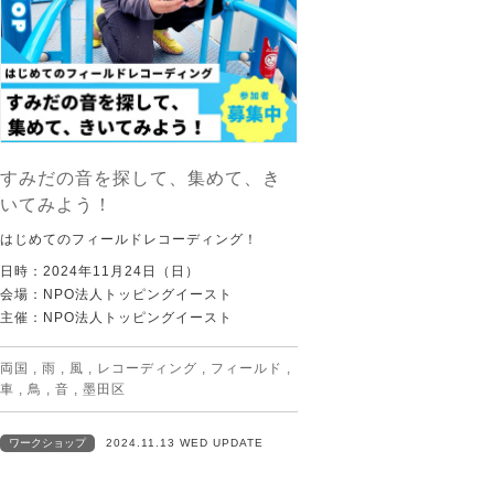
すみだの音を探して、集めて、き
いてみよう！
はじめてのフィールドレコーディング！
日時：2024年11月24日（日）
会場：NPO法人トッピングイースト
主催：NPO法人トッピングイースト
両国
,
雨
,
風
,
レコーディング
,
フィールド
,
車
,
鳥
,
音
,
墨田区
ワークショップ
2024.11.13 WED UPDATE