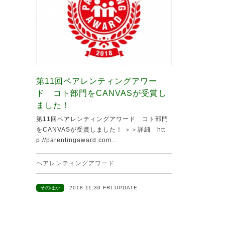
第11回ペアレンティングアワー
ド コト部門をCANVASが受賞し
ました！
第11回ペアレンティングアワード コト部門
をCANVASが受賞しました！ ＞＞詳細 htt
p://parentingaward.com...
ペアレンティングアワード
そのほか
2018.11.30 FRI UPDATE