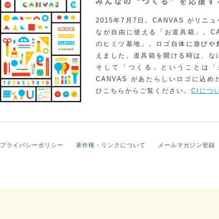
2015年7月7日。CANVAS がリ
なが自由に使える「お道具箱」。CA
のヒミツ基地」。ロゴ自体に遊びや
えました。道具箱を開ける時は、な
そして「つくる」ということは「
CANVAS があたらしいロゴに込
ひこちらからご覧ください。
CIにつ
プライバシーポリシー
著作権・リンクについて
メールマガジン登録