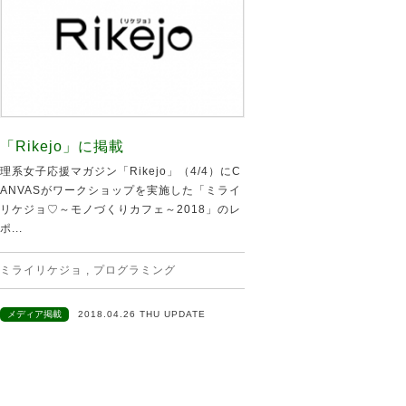
「Rikejo」に掲載
理系女子応援マガジン「Rikejo」（4/4）にC
ANVASがワークショップを実施した「ミライ
リケジョ♡～モノづくりカフェ～2018」のレ
ポ...
ミライリケジョ
,
プログラミング
メディア掲載
2018.04.26 THU UPDATE