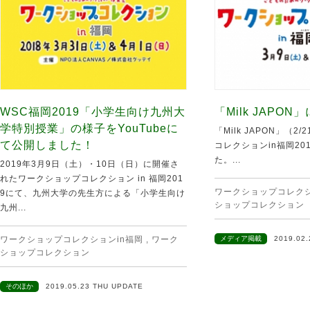
WSC福岡2019「小学生向け九州大
「Milk JAPON
学特別授業」の様子をYouTubeに
「Milk JAPON」（
て公開しました！
コレクションin福岡20
た。...
2019年3月9日（土）・10日（日）に開催さ
れたワークショップコレクション in 福岡201
ワークショップコレクシ
9にて、九州大学の先生方による「小学生向け
ショップコレクション
九州...
ワークショップコレクションin福岡
,
ワーク
メディア掲載
2019.02
ショップコレクション
そのほか
2019.05.23 THU UPDATE