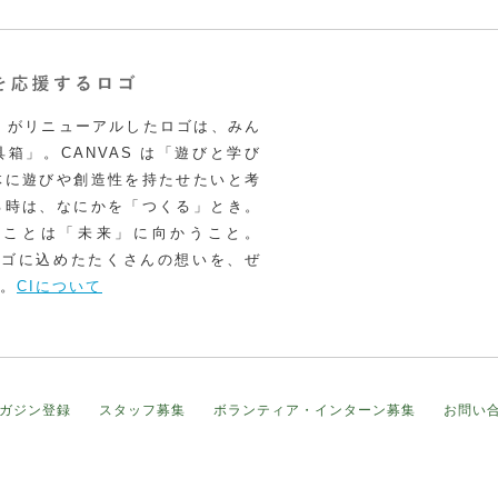
VAS がリニューアルしたロゴは、みん
箱」。CANVAS は「遊びと学び
体に遊びや創造性を持たせたいと考
る時は、なにかを「つくる」とき。
うことは「未来」に向かうこと。
いロゴに込めたたくさんの想いを、ぜ
。
CIについて
ガジン登録
スタッフ募集
ボランティア・インターン募集
お問い