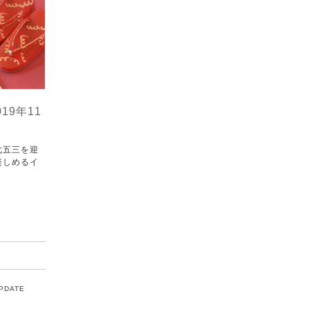
19年11
七五三を迎
楽しめるイ
UPDATE