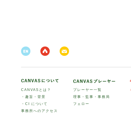
CANVASとは？
プレーヤー一覧
・趣旨・背景
理事・監事・事務局
・CI について
フェロー
事務所へのアクセス