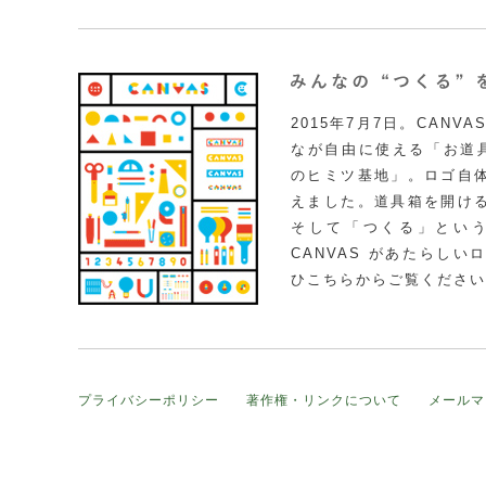
2015年7月7日。CAN
なが自由に使える「お道具
のヒミツ基地」。ロゴ自
えました。道具箱を開け
そして「つくる」とい
CANVAS があたらし
ひこちらからご覧ください
プライバシーポリシー
著作権・リンクについて
メールマ