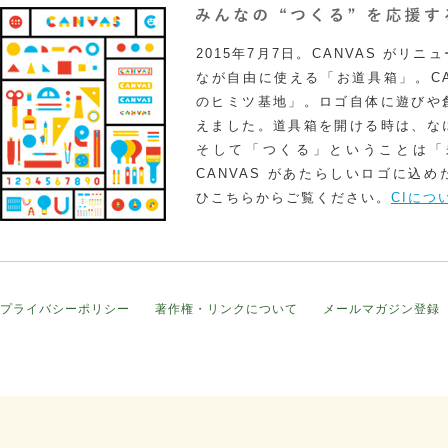
2015年7月7日。CANVAS がリ
なが自由に使える「お道具箱」。CA
のヒミツ基地」。ロゴ自体に遊びや
えました。道具箱を開ける時は、な
そして「つくる」ということは「
CANVAS があたらしいロゴに込
ひこちらからご覧ください。
CIにつ
プライバシーポリシー
著作権・リンクについて
メールマガジン登録