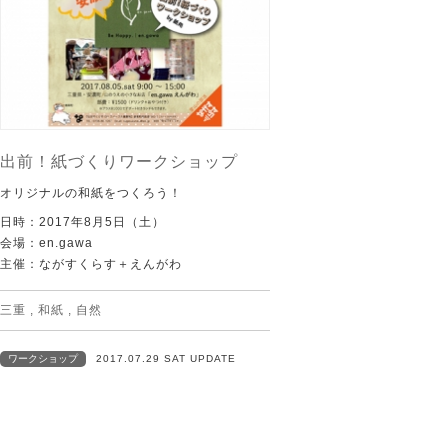
出前！紙づくりワークショップ
オリジナルの和紙をつくろう！
日時：2017年8月5日（土）
会場：en.gawa
主催：ながすくらす＋えんがわ
三重
,
和紙
,
自然
ワークショップ
2017.07.29 SAT UPDATE