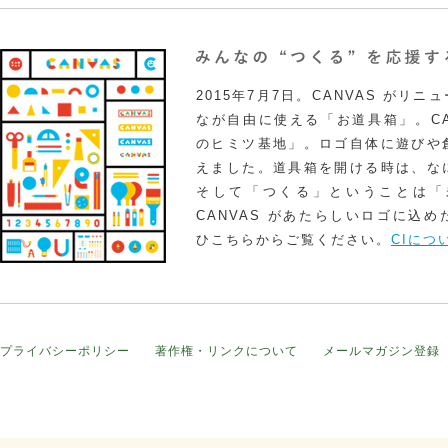
2015年7月7日。CANVAS がリ
なが自由に使える「お道具箱」。CA
のヒミツ基地」。ロゴ自体に遊びや
えました。道具箱を開ける時は、な
そして「つくる」ということは「
CANVAS があたらしいロゴに込
ひこちらからご覧ください。
CIにつ
プライバシーポリシー
著作権・リンクについて
メールマガジン登録