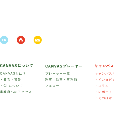
CANVASとは？
プレーヤー一覧
キャンバス
・趣旨・背景
理事・監事・事務局
・インタビ
・CI について
フェロー
・コラム
事務所へのアクセス
・レポート
・そのほか