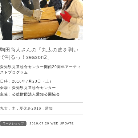
駒田尚人さんの「丸太の皮を剥い
で割るっ！season2」
愛知県児童総合センター開館20周年アーティ
ストプログラム
日時：2016年7月23日（土）
会場：愛知県児童総合センター
主催：公益財団法人愛知公園協会
丸太
,
木
,
夏休み2016
,
愛知
ワークショップ
2016.07.20 WED UPDATE