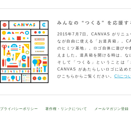
2015年7月7日。CANVAS がリ
なが自由に使える「お道具箱」。CA
のヒミツ基地」。ロゴ自体に遊びや
えました。道具箱を開ける時は、な
そして「つくる」ということは「
CANVAS があたらしいロゴに込
ひこちらからご覧ください。
CIにつ
プライバシーポリシー
著作権・リンクについて
メールマガジン登録