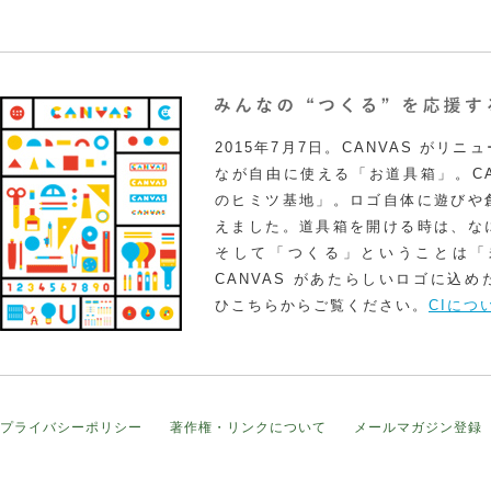
2015年7月7日。CANVAS がリ
なが自由に使える「お道具箱」。CA
のヒミツ基地」。ロゴ自体に遊びや
えました。道具箱を開ける時は、な
そして「つくる」ということは「
CANVAS があたらしいロゴに込
ひこちらからご覧ください。
CIにつ
プライバシーポリシー
著作権・リンクについて
メールマガジン登録