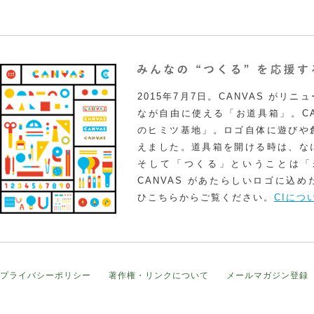
2015年7月7日。CANVAS がリ
なが自由に使える「お道具箱」。CA
のヒミツ基地」。ロゴ自体に遊びや
えました。道具箱を開ける時は、な
そして「つくる」ということは「
CANVAS があたらしいロゴに込
ひこちらからご覧ください。
CIにつ
プライバシーポリシー
著作権・リンクについて
メールマガジン登録