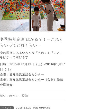
冬季特別企画 はかる？！ーこれく
らいってどれくらいー
身の回りにあるいろんな「もの」や「こと」
をはかって遊びます
日時：2015年12月19日（土）-2016年1月17
日（日）
会場：愛知県児童総合センター
主催：愛知県児童総合センター（公財）愛知
公園協会
単位
,
はかる
,
愛知
イベント
2015.12.22 TUE UPDATE