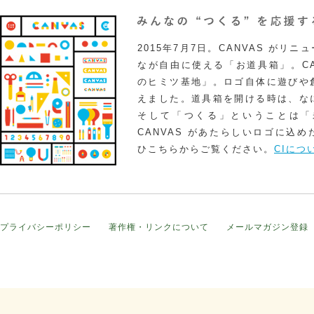
2015年7月7日。CANVAS がリ
なが自由に使える「お道具箱」。CA
のヒミツ基地」。ロゴ自体に遊びや
えました。道具箱を開ける時は、な
そして「つくる」ということは「
CANVAS があたらしいロゴに込
ひこちらからご覧ください。
CIにつ
プライバシーポリシー
著作権・リンクについて
メールマガジン登録