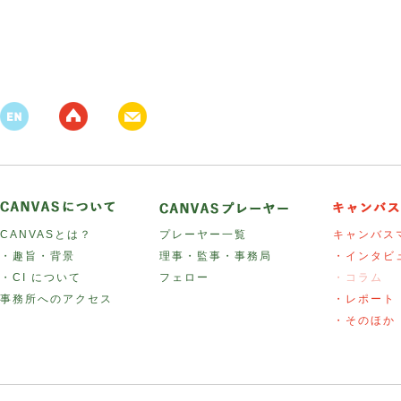
CANVASとは？
プレーヤー一覧
キャンバス
・趣旨・背景
理事・監事・事務局
・インタビ
・CI について
フェロー
・コラム
事務所へのアクセス
・レポート
・そのほか