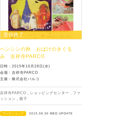
受付終了
ヘンシンの秋 おばけのきぐる
み 吉祥寺PARCO
日時：2015年10月28日(水)
会場：吉祥寺PARCO
主催：株式会社パルコ
吉祥寺PARCO
,
ショッピングセンター
,
ファ
ッション
,
親子
ワークショップ
2015.09.30 WED UPDATE