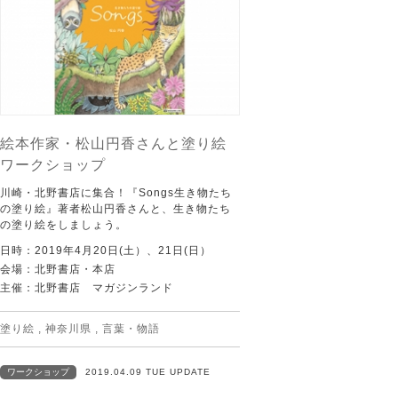
絵本作家・松山円香さんと塗り絵
ワークショップ
川崎・北野書店に集合！『Songs生き物たち
の塗り絵』著者松山円香さんと、生き物たち
の塗り絵をしましょう。
日時：2019年4月20日(土）、21日(日）
会場：北野書店・本店
主催：北野書店 マガジンランド
塗り絵
,
神奈川県
,
言葉・物語
ワークショップ
2019.04.09 TUE UPDATE