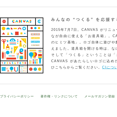
2015年7月7日。CANVAS がリ
なが自由に使える「お道具箱」。CA
のヒミツ基地」。ロゴ自体に遊びや
えました。道具箱を開ける時は、な
そして「つくる」ということは「
CANVAS があたらしいロゴに込
ひこちらからご覧ください。
CIにつ
プライバシーポリシー
著作権・リンクについて
メールマガジン登録