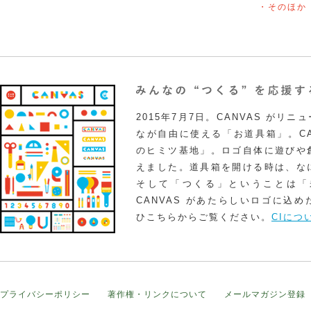
・そのほか
2015年7月7日。CANVAS がリ
なが自由に使える「お道具箱」。CA
のヒミツ基地」。ロゴ自体に遊びや
えました。道具箱を開ける時は、な
そして「つくる」ということは「
CANVAS があたらしいロゴに込
ひこちらからご覧ください。
CIにつ
プライバシーポリシー
著作権・リンクについて
メールマガジン登録