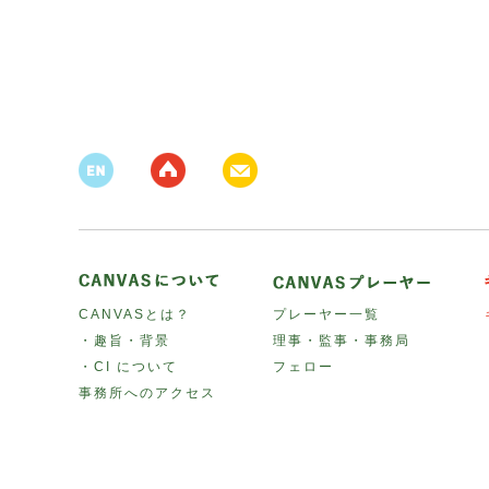
CANVASとは？
プレーヤー一覧
・趣旨・背景
理事・監事・事務局
・CI について
フェロー
事務所へのアクセス