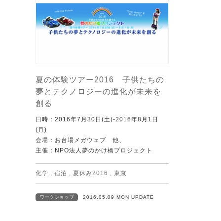
夏の体験ツアー2016 子供たちの
夢とテクノロジーの進化が未来を
創る
日時：2016年7月30日(土)-2016年8月1日
(月)
会場：お台場メガウェブ 他、
主催：NPO法人夢のかけ橋プロジェクト
化学
,
宿泊
,
夏休み2016
,
東京
ワークショップ
2016.05.09 MON UPDATE