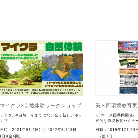
マイクラ×自然体験ワークショップ
第３回環境教育実
デジタル×自然 今までにない全く新しいキャ
-日本・米国共同開催-
ンプ
践的な環境教育セミナ
日時：2021年9月4日(土)-2022年3月13日
日時：2019年12月2
(日)(全4回)
2泊3日