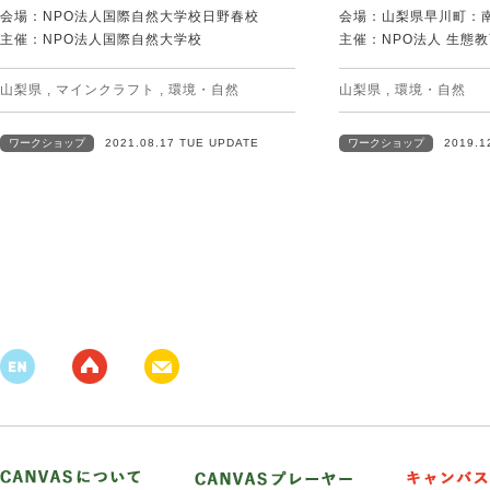
会場：NPO法人国際自然大学校日野春校
会場：山梨県早川町：
主催：NPO法人国際自然大学校
主催：NPO法人 生態
山梨県
,
マインクラフト
,
環境・自然
山梨県
,
環境・自然
ワークショップ
2021.08.17 TUE UPDATE
ワークショップ
2019.1