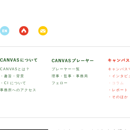
CANVASとは？
プレーヤー一覧
キャンバス
・趣旨・背景
理事・監事・事務局
・インタビ
・CI について
フェロー
・コラム
事務所へのアクセス
・レポート
・そのほか