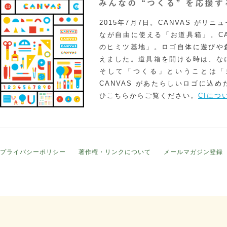
2015年7月7日。CANVAS がリ
なが自由に使える「お道具箱」。CA
のヒミツ基地」。ロゴ自体に遊びや
えました。道具箱を開ける時は、な
そして「つくる」ということは「
CANVAS があたらしいロゴに込
ひこちらからご覧ください。
CIにつ
プライバシーポリシー
著作権・リンクについて
メールマガジン登録