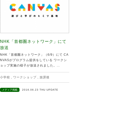
NHK「首都圏ネットワーク」にて
放送
NHK「首都圏ネットワーク」（6/9）にて CA
NVASがプログラム提供をしている ワークシ
ョップ実施の様子が放送されました。...
小学校
,
ワークショップ
,
放課後
メディア掲載
2016.06.23 THU UPDATE