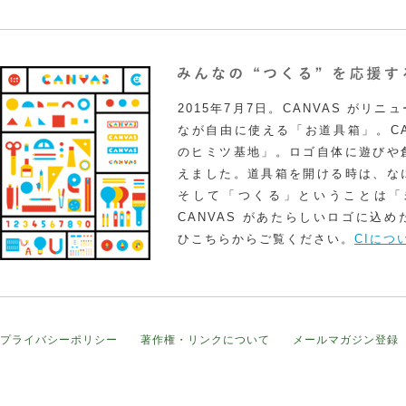
2015年7月7日。CANVAS がリ
なが自由に使える「お道具箱」。CA
のヒミツ基地」。ロゴ自体に遊びや
えました。道具箱を開ける時は、な
そして「つくる」ということは「
CANVAS があたらしいロゴに込
ひこちらからご覧ください。
CIにつ
プライバシーポリシー
著作権・リンクについて
メールマガジン登録