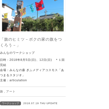
「旗のヒミツ－ボクの家の旗をつ
くろう－」
みんなのワークショップ
日時：2018年8月5日(日)、12日(日) ＊１回
完結
会場：みんなの森 ぎふメディアコスモス「あ
つまるスタジオ」
主催：articulation
旗
,
アート
ワークショップ
2018.07.19 THU UPDATE