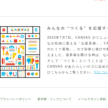
2015年7月7日。CANVAS がリ
なが自由に使える「お道具箱」。CA
のヒミツ基地」。ロゴ自体に遊びや
えました。道具箱を開ける時は、な
そして「つくる」ということは「
CANVAS があたらしいロゴに込
ひこちらからご覧ください。
CIにつ
プライバシーポリシー
著作権・リンクについて
メールマガジン登録