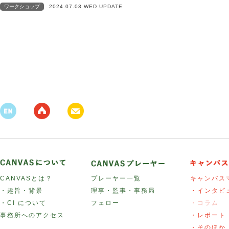
ワークショップ
2024.07.03 WED UPDATE
CANVASとは？
プレーヤー一覧
キャンバス
・趣旨・背景
理事・監事・事務局
・インタビ
・CI について
フェロー
・コラム
事務所へのアクセス
・レポート
・そのほか