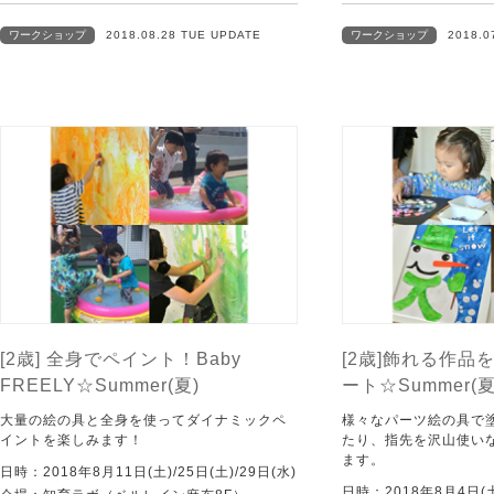
ワークショップ
2018.08.28 TUE UPDATE
ワークショップ
2018.0
[2歳] 全身でペイント！Baby
[2歳]飾れる作品
FREELY☆Summer(夏)
ート☆Summer(夏
大量の絵の具と全身を使ってダイナミックペ
様々なパーツ絵の具で
イントを楽しみます！
たり、指先を沢山使い
ます。
日時：2018年8月11日(土)/25日(土)/29日(水)
日時：2018年8月4日(土