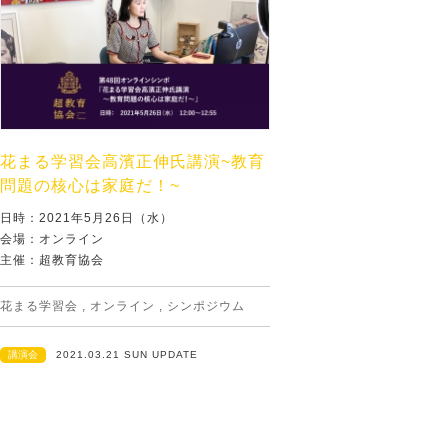
花まる学習会高濱正伸氏講演~教育
問題の核心は家庭だ！~
日時：2021年5月26日（水）
会場：オンライン
主催：超教育協会
花まる学習会
,
オンライン
,
シンポジウム
講演会
2021.03.21 SUN UPDATE