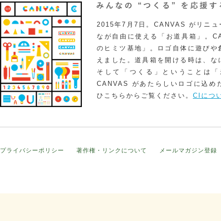
2015年7月7日。CANVAS がリ
なが自由に使える「お道具箱」。CA
のヒミツ基地」。ロゴ自体に遊びや
えました。道具箱を開ける時は、な
そして「つくる」ということは「
CANVAS があたらしいロゴに込
ひこちらからご覧ください。
CIにつ
プライバシーポリシー
著作権・リンクについて
メールマガジン登録