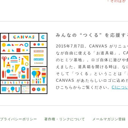
・そのほか
2015年7月7日。CANVAS がリ
なが自由に使える「お道具箱」。CA
のヒミツ基地」。ロゴ自体に遊びや
えました。道具箱を開ける時は、な
そして「つくる」ということは「
CANVAS があたらしいロゴに込
ひこちらからご覧ください。
CIにつ
プライバシーポリシー
著作権・リンクについて
メールマガジン登録