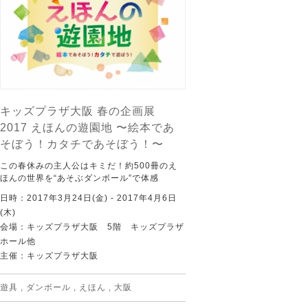
キッズプラザ大阪 春の企画展
2017 えほんの遊園地 〜絵本であ
そぼう！カタチであそぼう！〜
この春休みの主人公はキミだ！約500冊のえ
ほんの世界を“あそぶダンボール”で体感
日時：2017年3月24日(金) - 2017年4月6日
(木)
会場：キッズプラザ大阪 5階 キッズプラザ
ホール他
主催：キッズプラザ大阪
遊具
,
ダンボール
,
えほん
,
大阪