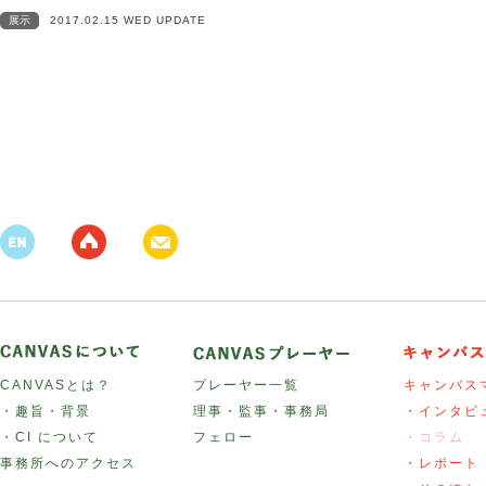
展示
2017.02.15 WED UPDATE
CANVASとは？
プレーヤー一覧
キャンバス
・趣旨・背景
理事・監事・事務局
・インタビ
・CI について
フェロー
・コラム
事務所へのアクセス
・レポート