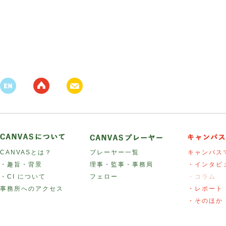
CANVASとは？
プレーヤー一覧
キャンバス
・趣旨・背景
理事・監事・事務局
・インタビ
・CI について
フェロー
・コラム
事務所へのアクセス
・レポート
・そのほか