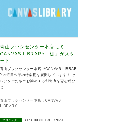
青山ブックセンター本店にて
CANVAS LIBRARY「棚」がスタ
ート！
青山ブックセンター本店でCANVAS LIBRAR
Yの選書作品の特集棚を展開しています！ セ
レクターたちのお勧めする創造力を育む遊び
と...
青山ブックセンター本店
,
CANVAS
LIBRARY
プロジェクト
2016.08.30 TUE UPDATE