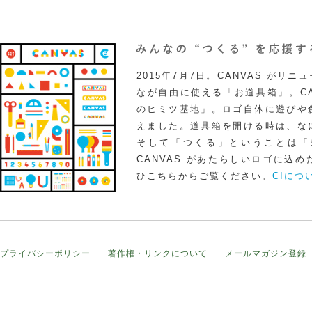
2015年7月7日。CANVAS がリ
なが自由に使える「お道具箱」。CA
のヒミツ基地」。ロゴ自体に遊びや
えました。道具箱を開ける時は、な
そして「つくる」ということは「
CANVAS があたらしいロゴに込
ひこちらからご覧ください。
CIにつ
プライバシーポリシー
著作権・リンクについて
メールマガジン登録