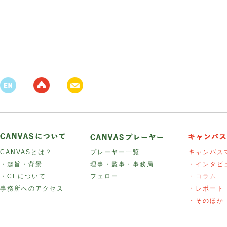
CANVASとは？
プレーヤー一覧
キャンバス
・趣旨・背景
理事・監事・事務局
・インタビ
・CI について
フェロー
・コラム
事務所へのアクセス
・レポート
・そのほか