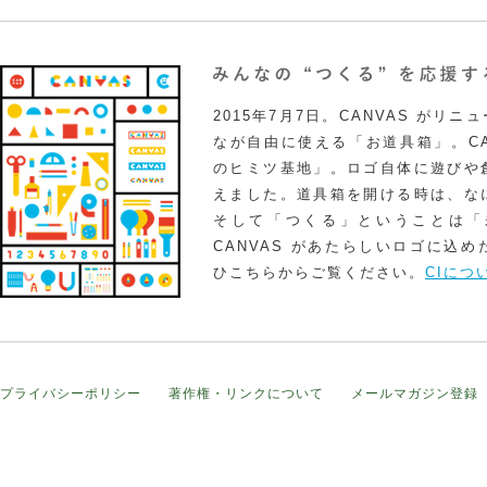
2015年7月7日。CANVAS がリ
なが自由に使える「お道具箱」。CA
のヒミツ基地」。ロゴ自体に遊びや
えました。道具箱を開ける時は、な
そして「つくる」ということは「
CANVAS があたらしいロゴに込
ひこちらからご覧ください。
CIにつ
プライバシーポリシー
著作権・リンクについて
メールマガジン登録