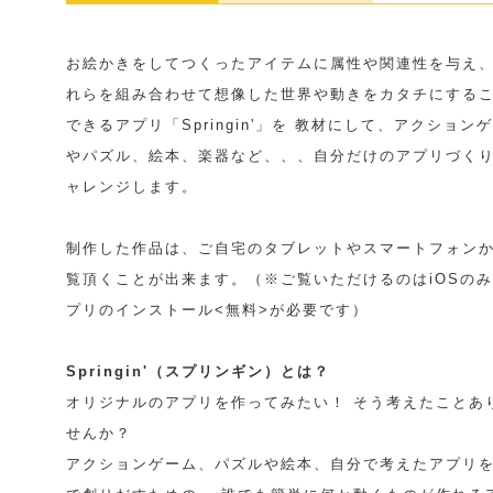
お絵かきをしてつくったアイテムに属性や関連性を与え、
れらを組み合わせて想像した世界や動きをカタチにする
できるアプリ「Springin'」を 教材にして、アクション
やパズル、絵本、楽器など、、、自分だけのアプリづく
ャレンジします。
制作した作品は、ご自宅のタブレットやスマートフォン
覧頂くことが出来ます。（※ご覧いただけるのはiOSの
プリのインストール<無料>が必要です）
Springin'（スプリンギン）とは？
オリジナルのアプリを作ってみたい！ そう考えたことあ
せんか？
アクションゲーム、パズルや絵本、自分で考えたアプリ