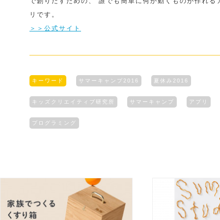
で創りだすための、 誰でも簡単に何か動くものが作れる
リです。
＞＞公式サイト
キーワード
サマーキャンプ2016
夏休み2016
キッズクリエイティブ研究所
サマーキャンプ
アプリ
プログラミング