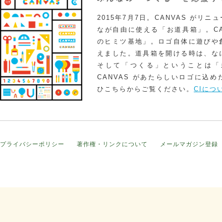
2015年7月7日。CANVAS がリ
なが自由に使える「お道具箱」。CA
のヒミツ基地」。ロゴ自体に遊びや
えました。道具箱を開ける時は、な
そして「つくる」ということは「
CANVAS があたらしいロゴに込
ひこちらからご覧ください。
CIにつ
プライバシーポリシー
著作権・リンクについて
メールマガジン登録