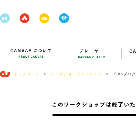
トップページ
>
ワークショップ＆イベント
>
Kidsプロ