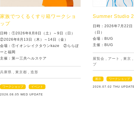
家族でつくるくすり箱ワークショ
Summer Studio 
ップ
日時：2026年7月22
（日）
日時：①2026年8月8日（土）～9日（日）
会場：BUG
②2026年8月13日（木）～14日（金）
主催：BUG
会場：①イオンレイクタウンkaze ②ららぽ
ーと福岡
主催：第一三共ヘルスケア
展覧会
,
アート
,
東京
プ
兵庫県
,
東京都
,
造形
展示
ワークショップ
ワークショップ
イベント
2026.07.02 THU UPDAT
2026.08.05 WED UPDATE