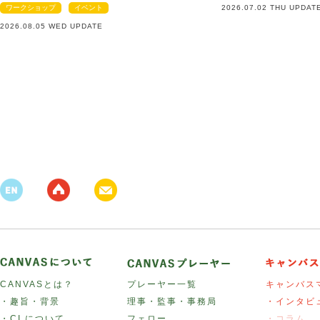
ワークショップ
イベント
2026.07.02 THU UPDAT
2026.08.05 WED UPDATE
CANVASとは？
プレーヤー一覧
キャンバス
・趣旨・背景
理事・監事・事務局
・インタビ
・CI について
フェロー
・コラム