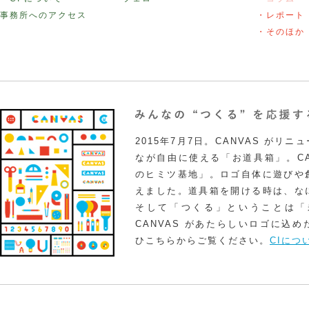
事務所へのアクセス
・レポート
・そのほか
2015年7月7日。CANVAS がリ
なが自由に使える「お道具箱」。CA
のヒミツ基地」。ロゴ自体に遊びや
えました。道具箱を開ける時は、な
そして「つくる」ということは「
CANVAS があたらしいロゴに込
ひこちらからご覧ください。
CIにつ