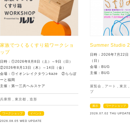
家族でつくるくすり箱ワークショ
Summer Studio 
ップ
日時：2026年7月22
（日）
日時：①2026年8月8日（土）～9日（日）
会場：BUG
②2026年8月13日（木）～14日（金）
主催：BUG
会場：①イオンレイクタウンkaze ②ららぽ
ーと福岡
主催：第一三共ヘルスケア
展覧会
,
アート
,
東京
プ
兵庫県
,
東京都
,
造形
展示
ワークショップ
ワークショップ
イベント
2026.07.02 THU UPDAT
2026.08.05 WED UPDATE