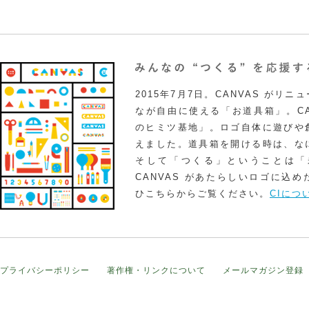
2015年7月7日。CANVAS がリ
なが自由に使える「お道具箱」。CA
のヒミツ基地」。ロゴ自体に遊びや
えました。道具箱を開ける時は、な
そして「つくる」ということは「
CANVAS があたらしいロゴに込
ひこちらからご覧ください。
CIにつ
プライバシーポリシー
著作権・リンクについて
メールマガジン登録