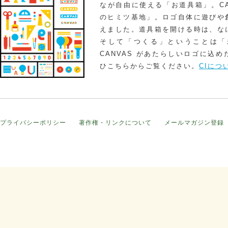
なが自由に使える「お道具箱」。CA
のヒミツ基地」。ロゴ自体に遊びや
えました。道具箱を開ける時は、な
そして「つくる」ということは「
CANVAS があたらしいロゴに込
ひこちらからご覧ください。
CIにつ
プライバシーポリシー
著作権・リンクについて
メールマガジン登録