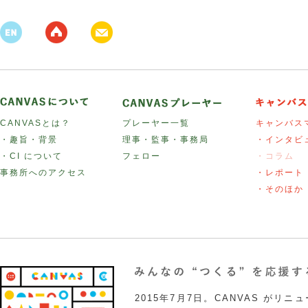
CANVASとは？
プレーヤー一覧
キャンバス
・趣旨・背景
理事・監事・事務局
・インタビ
・CI について
フェロー
・コラム
事務所へのアクセス
・レポート
・そのほか
2015年7月7日。CANVAS がリ