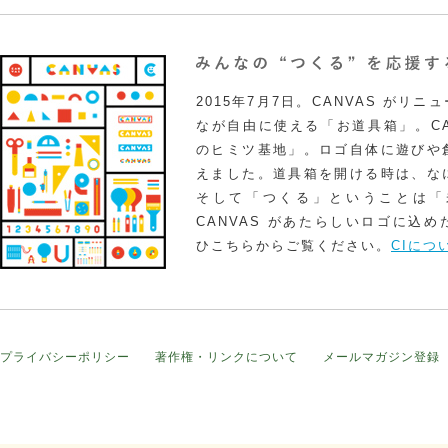
2015年7月7日。CANVAS がリ
なが自由に使える「お道具箱」。CA
のヒミツ基地」。ロゴ自体に遊びや
えました。道具箱を開ける時は、な
そして「つくる」ということは「
CANVAS があたらしいロゴに込
ひこちらからご覧ください。
CIにつ
プライバシーポリシー
著作権・リンクについて
メールマガジン登録