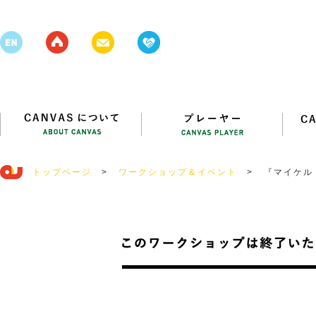
トップページ
>
ワークショップ＆イベント
>
『マイケル
『アークヒ