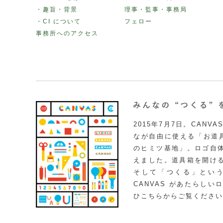
・趣旨・背景
理事・監事・事務局
・CI について
フェロー
事務所へのアクセス
2015年7月7日。CAN
なが自由に使える「お道具
のヒミツ基地」。ロゴ自
えました。道具箱を開け
そして「つくる」とい
CANVAS があたらし
ひこちらからご覧ください