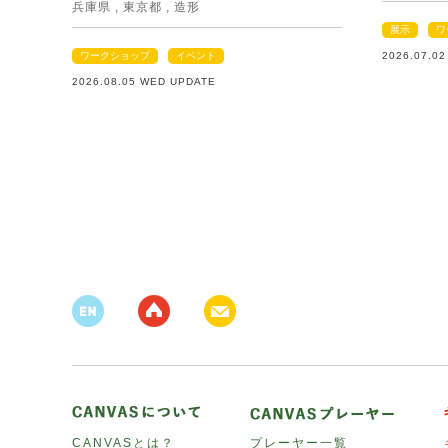
兵庫県
,
東京都
,
造形
展示
ワ
ワークショップ
イベント
2026.07.0
2026.08.05 WED UPDATE
CANVASとは？
プレーヤー一覧