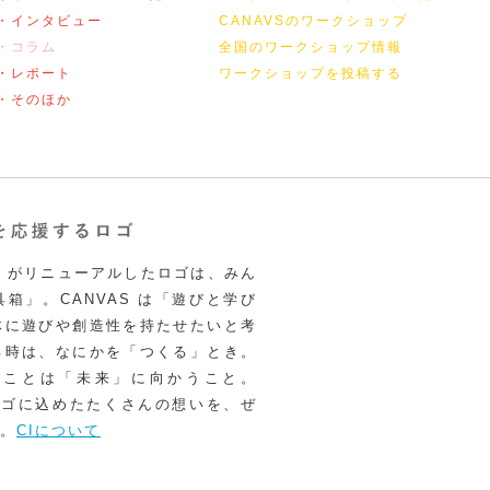
・インタビュー
CANAVSのワークショップ
・コラム
全国のワークショップ情報
・レポート
ワークショップを投稿する
・そのほか
VAS がリニューアルしたロゴは、みん
箱」。CANVAS は「遊びと学び
体に遊びや創造性を持たせたいと考
る時は、なにかを「つくる」とき。
うことは「未来」に向かうこと。
いロゴに込めたたくさんの想いを、ぜ
。
CIについて