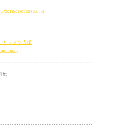
nts/2018/03/003275.html
・カラヤン広場
oogle map
）
加可能