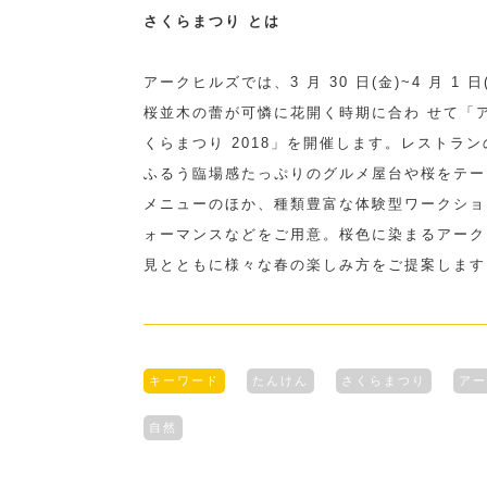
さくらまつり とは
アークヒルズでは、3 月 30 日(金)~4 月 1 日
桜並木の蕾が可憐に花開く時期に合わ せて「ア
くらまつり 2018」を開催します。レストラン
ふるう臨場感たっぷりのグルメ屋台や桜をテー
メニューのほか、種類豊富な体験型ワークショッ
ォーマンスなどをご用意。桜色に染まるアークヒ
見とともに様々な春の楽しみ方をご提案します
キーワード
たんけん
さくらまつり
アー
自然