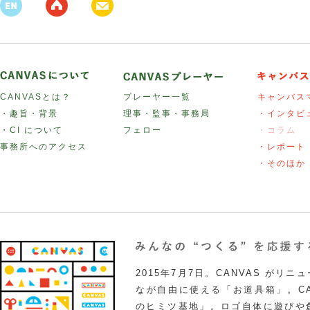
CANVASとは？
プレーヤー一覧
キャンバス
・趣旨・背景
理事・監事・事務局
・インタビ
・CI について
フェロー
・コラム
事務所へのアクセス
・レポート
・そのほか
2015年7月7日。CANVAS がリ
なが自由に使える「お道具箱」。CA
のヒミツ基地」。ロゴ自体に遊びや