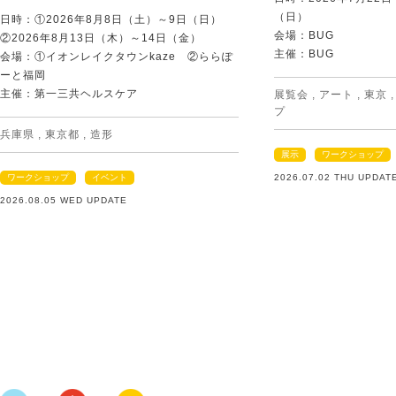
（日）
日時：①2026年8月8日（土）～9日（日）
会場：BUG
②2026年8月13日（木）～14日（金）
主催：BUG
会場：①イオンレイクタウンkaze ②ららぽ
ーと福岡
主催：第一三共ヘルスケア
展覧会
,
アート
,
東京
プ
兵庫県
,
東京都
,
造形
展示
ワークショップ
ワークショップ
イベント
2026.07.02 THU UPDAT
2026.08.05 WED UPDATE