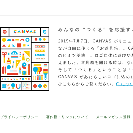
2015年7月7日。CANVAS がリ
なが自由に使える「お道具箱」。CA
のヒミツ基地」。ロゴ自体に遊びや
えました。道具箱を開ける時は、な
そして「つくる」ということは「
CANVAS があたらしいロゴに込
ひこちらからご覧ください。
CIにつ
プライバシーポリシー
著作権・リンクについて
メールマガジン登録