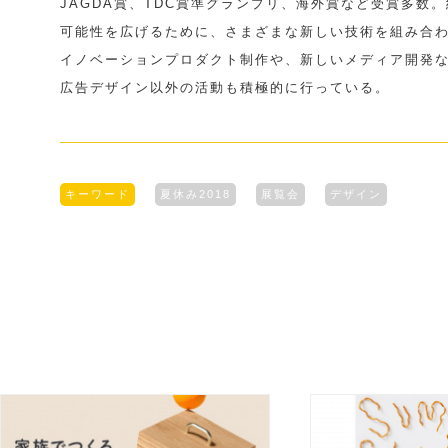
JAGDA賞、TDC賞準グランプリ、海外賞など受賞多数
可能性を広げるために、さまざまな新しい技術を組み合
イノベーションプロダクト制作や、新しいメディア開発
広告デザイン以外の活動も積極的に行っている。
キーワード
夏休み2018
展覧会
デザイン