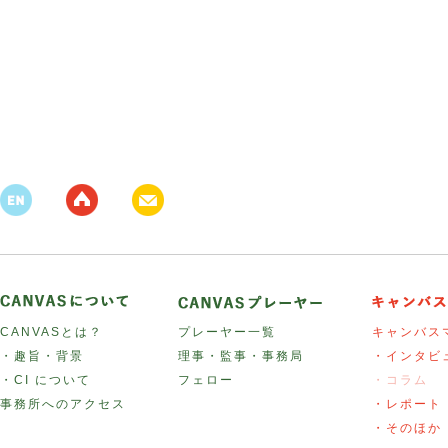
CANVASとは？
プレーヤー一覧
キャンバス
・趣旨・背景
理事・監事・事務局
・インタビ
・CI について
フェロー
・コラム
事務所へのアクセス
・レポート
・そのほか