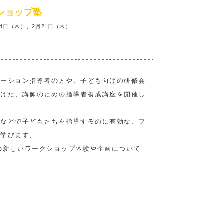
ショップ塾
24日（木）、2月21日（木）
レーション指導者の方や、子ども向けの研修会
向けた、講師のための指導者養成講座を開催し
ンなどで子どもたちを指導するのに有効な、フ
に学びます。
はの新しいワークショップ体験や企画について