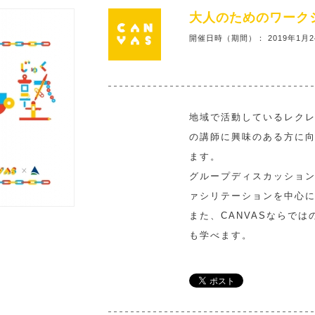
大人のためのワーク
開催日時（期間）： 2019年1月
地域で活動しているレク
の講師に興味のある方に
ます。
グループディスカッショ
ァシリテーションを中心
また、CANVASならで
も学べます。