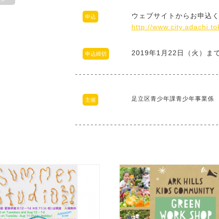
ウェブサイトからお申込
申込
http://www.city.adachi.
2019年1月22日（火）ま
申込締切
足立区青少年課青少年事業係
主催