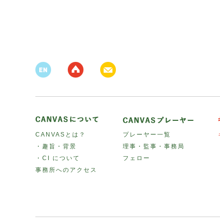
CANVASとは？
プレーヤー一覧
・趣旨・背景
理事・監事・事務局
・CI について
フェロー
事務所へのアクセス