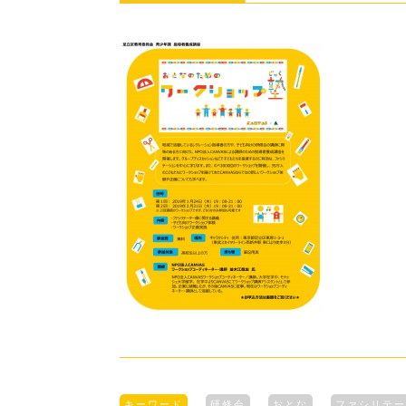
キーワード
研修会
おとな
ファシリテー