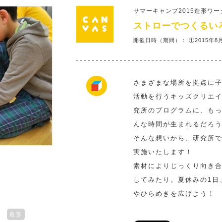
サマーキャンプ2015造形ワ
ストローでつくるい
開催日時（期間）： ①2015年8月
さまざまな場所を拠点に
活動を行うキッズクリエイ
究所のプログラムに、も
んな時間が生まれるだろ
そんな想いから、研究所
実施いたします！
素材によりじっくり向き
してみたり。夏休みの1日
やひらめきを広げよう！
造形