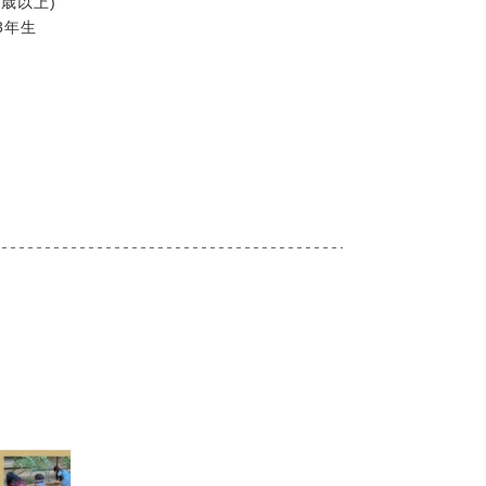
歳以上)
3年生