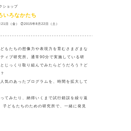
ークショップ
ろいろなかたち
21日（金） ②2015年8月22日（土）
子どもたちの想像力や表現力を育むさまざまな
ティブ研究所。通常90分で実施している研
っとじっくり取り組んでみたらどうだろう？ど
う？
で人気のあったプログラムを、時間を拡大して
合ってみたり、納得いくまで試行錯誤を繰り返
、子どもたちのための研究所で、一緒に発見