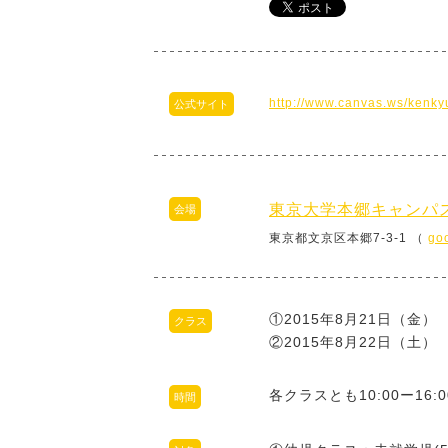
http://www.canvas.ws/kenky
公式サイト
東京大学本郷キャンパス
会場
東京都文京区本郷7-3-1 （
go
①2015年8月21日（金
クラス
②2015年8月22日（土
各クラスとも10:00ー16:0
時間