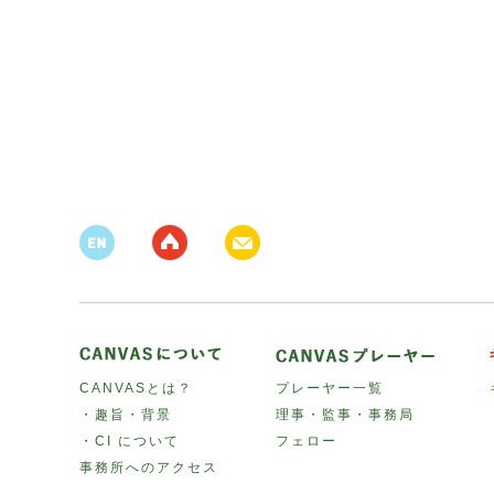
CANVASとは？
プレーヤー一覧
・趣旨・背景
理事・監事・事務局
・CI について
フェロー
事務所へのアクセス