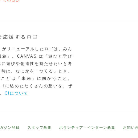
VAS がリニューアルしたロゴは、みん
箱」。CANVAS は「遊びと学び
体に遊びや創造性を持たせたいと考
る時は、なにかを「つくる」とき。
うことは「未来」に向かうこと。
いロゴに込めたたくさんの想いを、ぜ
。
CIについて
ガジン登録
スタッフ募集
ボランティア・インターン募集
お問い