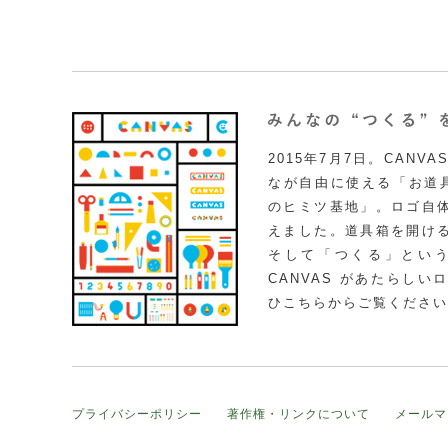
2015年7月7日。CAN
なが自由に使える「お道具
のヒミツ基地」。ロゴ自
えました。道具箱を開け
そして「つくる」とい
CANVAS があたらし
ひこちらからご覧ください
プライバシーポリシー
著作権・リンクについて
メールマ