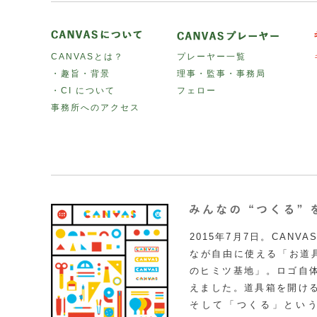
CANVASとは？
プレーヤー一覧
・趣旨・背景
理事・監事・事務局
・CI について
フェロー
事務所へのアクセス
2015年7月7日。CAN
なが自由に使える「お道具
のヒミツ基地」。ロゴ自
えました。道具箱を開け
そして「つくる」とい