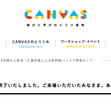
【宮崎から配信！】嫁恐竜による飲料紙パックで簡単ＤＩＹ