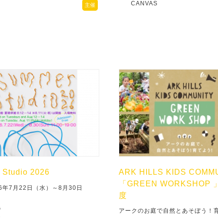
CANVAS
主催
Studio 2026
ARK HILLS KIDS COMM
「GREEN WORKSHOP 
6年7月22日（水）～8月30日
度
G
アークのお庭で自然とあそぼう！