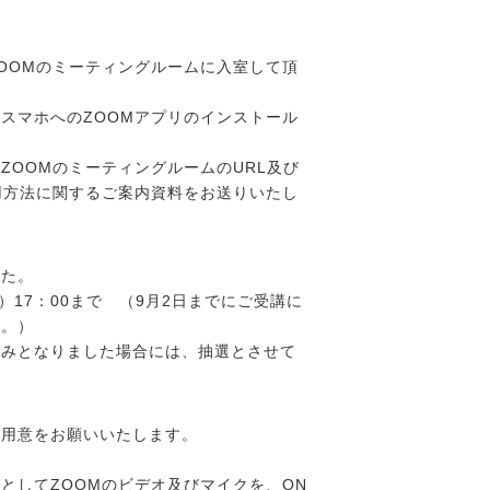
OOMのミーティングルームに入室して頂
スマホへのZOOMアプリのインストール
ZOOMのミーティングルームのURL及び
用方法に関するご案内資料をお送りいたし
した。
）17：00まで （9月2日までにご受講に
す。）
込みとなりました場合には、抽選とさせて
ご用意をお願いいたします。
としてZOOMのビデオ及びマイクを、ON