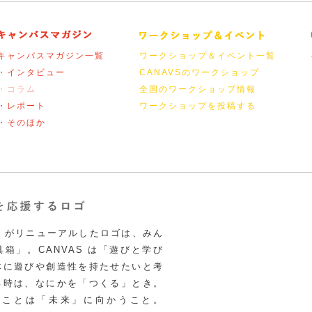
キャンバスマガジン一覧
ワークショップ＆イベント一覧
・インタビュー
CANAVSのワークショップ
・コラム
全国のワークショップ情報
・レポート
ワークショップを投稿する
・そのほか
VAS がリニューアルしたロゴは、みん
箱」。CANVAS は「遊びと学び
体に遊びや創造性を持たせたいと考
る時は、なにかを「つくる」とき。
うことは「未来」に向かうこと。