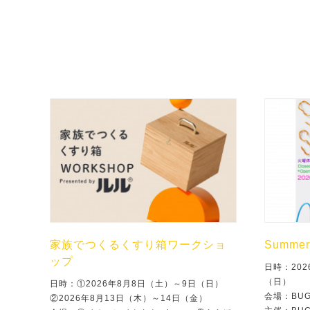
家族でつくるくすり箱ワークショ
Summer 
ップ
日時：202
（日）
日時：①2026年8月8日（土）～9日（日）
会場：BU
②2026年8月13日（木）～14日（金）