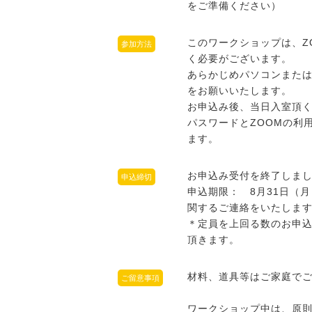
をご準備ください）
このワークショップは、Z
参加方法
く必要がございます。
あらかじめパソコンまたは
をお願いいたします。
お申込み後、当日入室頂く
パスワードとZOOMの利
ます。
お申込み受付を終了しま
申込締切
申込期限： 8月31日（月
関するご連絡をいたしま
＊定員を上回る数のお申
頂きます。
材料、道具等はご家庭で
ご留意事項
ワークショップ中は、原則