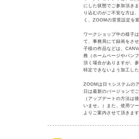
にした状態でご参加頂き
り込むのがご不安な方は、
く、ZOOMの背景設定を
ワークショップ中の様子
て、事務局にて録画をさ
子様の作品などは、CAN
務（ホームページやパン
頂く場合がありますが、
特定できないよう加工し
ZOOMは日々システムの
日は最新のバージョンで
（アップデートの方法は
いませ。）また、使用ツ
よりご案内させて頂きま