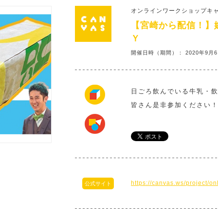
オンラインワークショップキ
【宮崎から配信！】
Ｙ
開催日時（期間）： 2020年9月
日ごろ飲んでいる牛乳・
皆さん是非参加ください
https://canvas.ws/project/
公式サイト