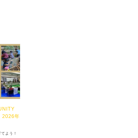
UNITY
」2026年
育てよう！