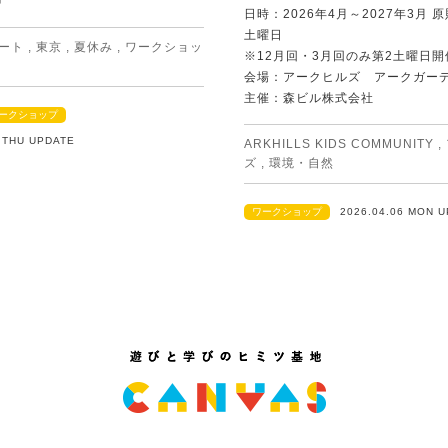
G
日時：2026年4月～2027年3月 
土曜日
ート
,
東京
,
夏休み
,
ワークショッ
※12月回・3月回のみ第2土曜日開
会場：アークヒルズ アークガー
主催：森ビル株式会社
ークショップ
2 THU UPDATE
ARKHILLS KIDS COMMUNITY
,
ズ
,
環境・自然
ワークショップ
2026.04.06 MON 