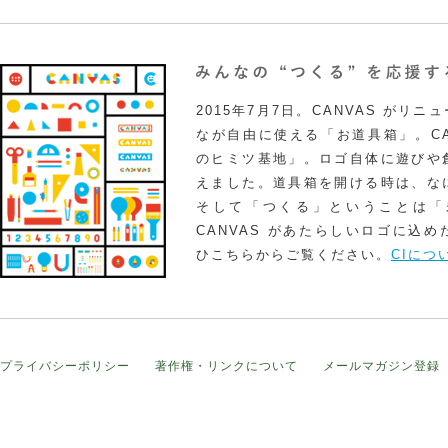
2015年7月7日。CANVAS がリ
なが自由に使える「お道具箱」。CA
のヒミツ基地」。ロゴ自体に遊びや
えました。道具箱を開ける時は、な
そして「つくる」ということは「
CANVAS があたらしいロゴに込
ひこちらからご覧ください。
CIにつ
プライバシーポリシー
著作権・リンクについて
メールマガジン登録