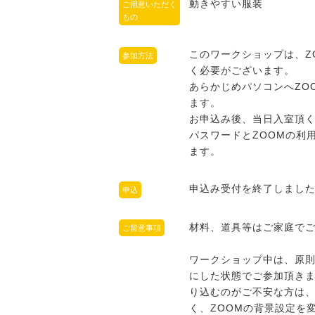
動きやすい服装
ご用意いただく
もの
このワークショップは、Z
参加方法
く必要がございます。
あらかじめパソコンへZO
ます。
お申込み後、当日入室頂く
パスワードとZOOMの利
ます。
申込み受付を終了しまし
申込
材料、道具等はご家庭で
ご留意事項
ワークショップ中は、原則
にした状態でご参加頂き
り込むのがご不安な方は、
く、ZOOMの背景設定を