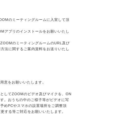
OOMのミーティングルームに入室して頂
OMアプリのインストールをお願いいたし
ZOOMのミーティングルームのURL及び
用方法に関するご案内資料をお送りいたし
た
ご用意をお願いいたします。
としてZOOMのビデオ及びマイクを、ON
ます。おうちの中のご様子等がビデオに写
予めPCやスマホの設置場所をご調整頂
変更する等ご対応をお願いいたします。