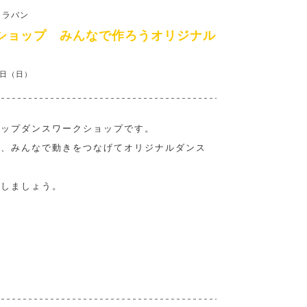
ャラバン
ショップ みんなで作ろうオリジナル
A
6日（日）
ホップダンスワークショップです。
て、みんなで動きをつなげてオリジナルダンス
スしましょう。