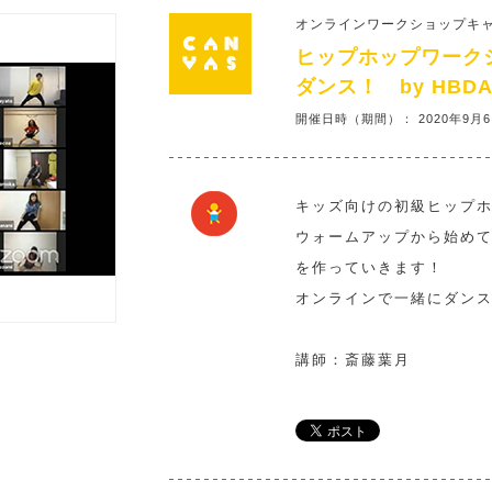
オンラインワークショップキ
ヒップホップワーク
ダンス！ by HBD
開催日時（期間）： 2020年9月
キッズ向けの初級ヒップ
ウォームアップから始め
を作っていきます！
オンラインで一緒にダン
講師：斎藤葉月