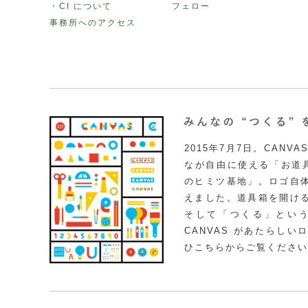
・CI について
フェロー
事務所へのアクセス
2015年7月7日。CAN
なが自由に使える「お道具
のヒミツ基地」。ロゴ自
えました。道具箱を開け
そして「つくる」とい
CANVAS があたらし
ひこちらからご覧ください