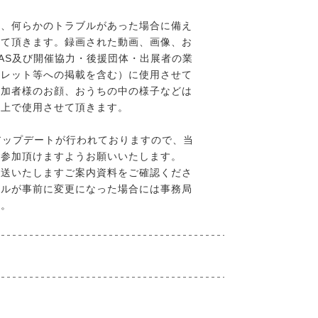
は、何らかのトラブルがあった場合に備え
せて頂きます。録画された動画、画像、お
VAS及び開催協力・後援団体・出展者の業
フレット等への掲載を含む）に使用させて
参加者様のお顔、おうちの中の様子などは
た上で使用させて頂きます。
アップデートが行われておりますので、当
ご参加頂けますようお願いいたします。
後送いたしますご案内資料をご確認くださ
ールが事前に変更になった場合には事務局
す。