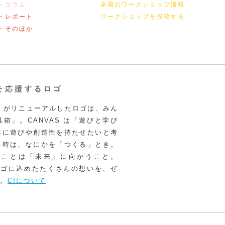
・コラム
全国のワークショップ情報
・レポート
ワークショップを投稿する
・そのほか
VAS がリニューアルしたロゴは、みん
箱」。CANVAS は「遊びと学び
体に遊びや創造性を持たせたいと考
る時は、なにかを「つくる」とき。
うことは「未来」に向かうこと。
いロゴに込めたたくさんの想いを、ぜ
。
CIについて