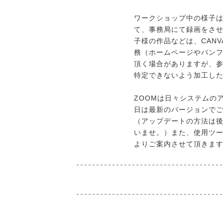
ワークショップ中の様子
て、事務局にて録画をさ
子様の作品などは、CAN
務（ホームページやパン
頂く場合がありますが、
特定できないよう加工し
ZOOMは日々システムの
日は最新のバージョンで
（アップデートの方法は
いませ。）また、使用ツ
よりご案内させて頂きま