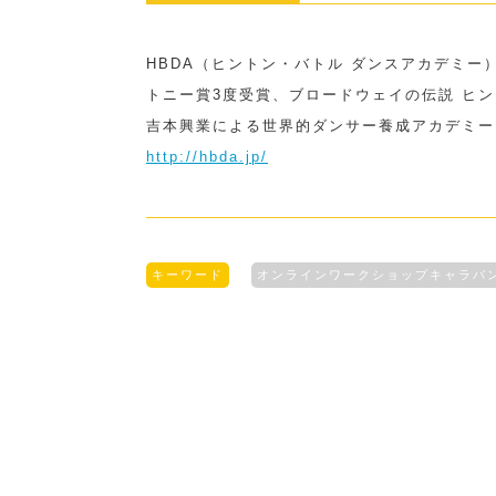
HBDA（ヒントン・バトル ダンスアカデミー
トニー賞3度受賞、ブロードウェイの伝説 ヒ
吉本興業による世界的ダンサー養成アカデミー
http://hbda.jp/
キーワード
オンラインワークショップキャラバ