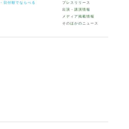
・日付順でならべる
プレスリリース
出演・講演情報
メディア掲載情報
そのほかのニュース