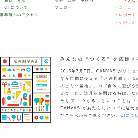
・CI について
フェロー
・コラム
事務所へのアクセス
・レポート
・そのほか
2015年7月7日。CANVAS がリ
なが自由に使える「お道具箱」。CA
のヒミツ基地」。ロゴ自体に遊びや
えました。道具箱を開ける時は、な
そして「つくる」ということは「
CANVAS があたらしいロゴに込
ひこちらからご覧ください。
CIにつ