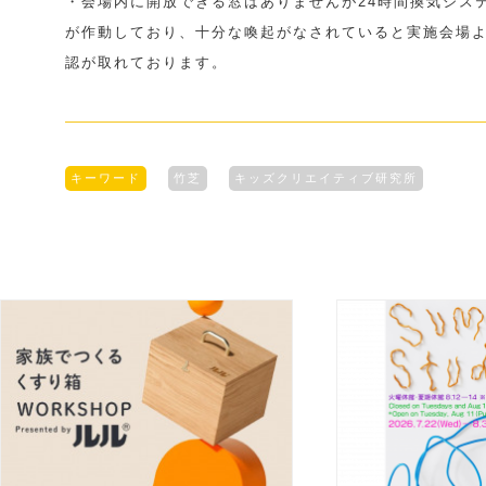
・会場内に開放できる窓はありませんが24時間換気シス
が作動しており、十分な喚起がなされていると実施会場
認が取れております。
キーワード
竹芝
キッズクリエイティブ研究所