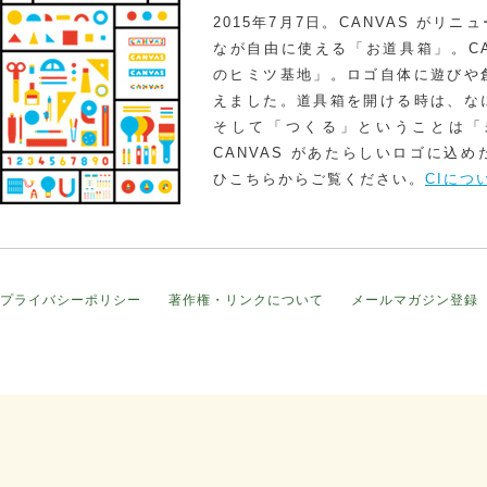
2015年7月7日。CANVAS がリ
なが自由に使える「お道具箱」。CA
のヒミツ基地」。ロゴ自体に遊びや
えました。道具箱を開ける時は、な
そして「つくる」ということは「
CANVAS があたらしいロゴに込
ひこちらからご覧ください。
CIにつ
プライバシーポリシー
著作権・リンクについて
メールマガジン登録