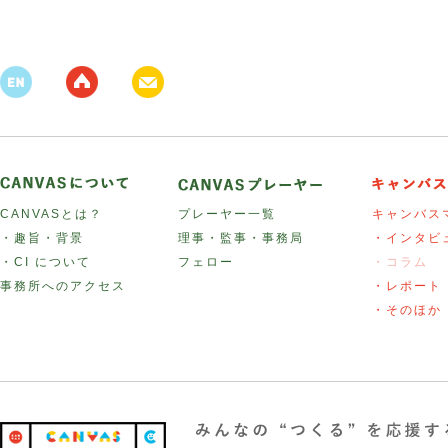
CANVASとは？
プレーヤー一覧
キャンバス
・趣旨・背景
理事・監事・事務局
・インタビ
・CI について
フェロー
・コラム
事務所へのアクセス
・レポート
・そのほか