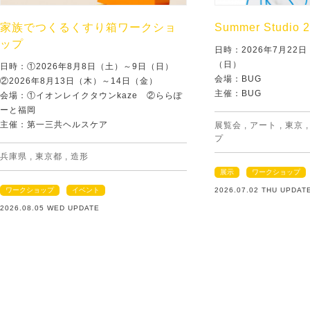
家族でつくるくすり箱ワークショ
Summer Studio 
ップ
日時：2026年7月22
（日）
日時：①2026年8月8日（土）～9日（日）
会場：BUG
②2026年8月13日（木）～14日（金）
主催：BUG
会場：①イオンレイクタウンkaze ②ららぽ
ーと福岡
主催：第一三共ヘルスケア
展覧会
,
アート
,
東京
プ
兵庫県
,
東京都
,
造形
展示
ワークショップ
ワークショップ
イベント
2026.07.02 THU UPDAT
2026.08.05 WED UPDATE