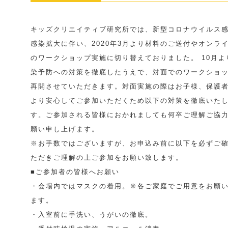
ス感染予防対策に
ついて
キッズクリエイティブ研究所では、新型コロナウイルス
感染拡大に伴い、2020年3月より材料のご送付やオンラ
のワークショップ実施に切り替えておりました。 10月よ
染予防への対策を徹底したうえで、対面でのワークショ
再開させていただきます。対面実施の際はお子様、保護
より安心してご参加いただくため以下の対策を徹底いた
す。ご参加される皆様におかれましても何卒ご理解ご協
願い申し上げます。
※お手数ではございますが、お申込み前に以下を必ずご
ただきご理解の上ご参加をお願い致します。
■ご参加者の皆様へお願い
・会場内ではマスクの着用。※各ご家庭でご用意をお願
ます。
・入室前に手洗い、うがいの徹底。