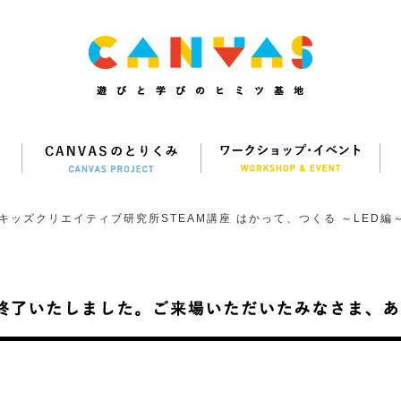
キッズクリエイティブ研究所STEAM講座 はかって、つくる ～LED編