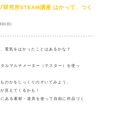
研究所STEAM講座 はかって、つく
5日(日)
に、電気をはかったことはあるかな？
ジタルマルチメーター（テスター）を使っ
なものかをじっくりのぞいてみよう。
さが見えてくるかも！
場にある素材・道具を使って自由に作品づく