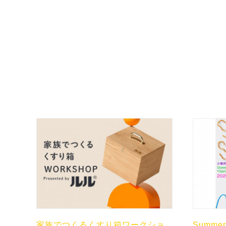
家族でつくるくすり箱ワークショ
Summer 