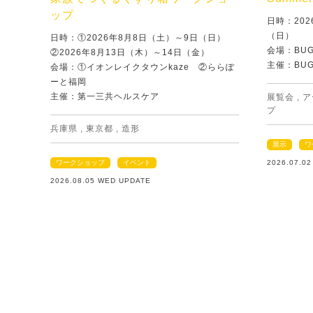
ップ
日時：202
（日）
日時：①2026年8月8日（土）～9日（日）
会場：BU
②2026年8月13日（木）～14日（金）
主催：BU
会場：①イオンレイクタウンkaze ②ららぽ
ーと福岡
主催：第一三共ヘルスケア
展覧会
,
ア
プ
兵庫県
,
東京都
,
造形
展示
ワ
ワークショップ
イベント
2026.07.0
2026.08.05 WED UPDATE