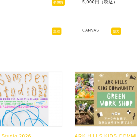
5,000円（税込）
参加費
CANVAS
主催
協力
Studio 2026
ARK HILLS KIDS COMM