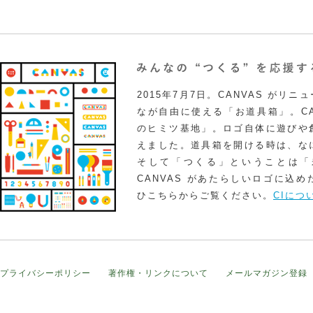
2015年7月7日。CANVAS がリ
なが自由に使える「お道具箱」。CA
のヒミツ基地」。ロゴ自体に遊びや
えました。道具箱を開ける時は、な
そして「つくる」ということは「
CANVAS があたらしいロゴに込
ひこちらからご覧ください。
CIにつ
プライバシーポリシー
著作権・リンクについて
メールマガジン登録