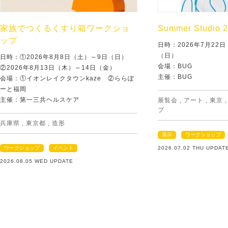
家族でつくるくすり箱ワークショ
Summer Studio 
ップ
日時：2026年7月22
（日）
日時：①2026年8月8日（土）～9日（日）
会場：BUG
②2026年8月13日（木）～14日（金）
主催：BUG
会場：①イオンレイクタウンkaze ②ららぽ
ーと福岡
主催：第一三共ヘルスケア
展覧会
,
アート
,
東京
プ
兵庫県
,
東京都
,
造形
展示
ワークショップ
ワークショップ
イベント
2026.07.02 THU UPDAT
2026.08.05 WED UPDATE