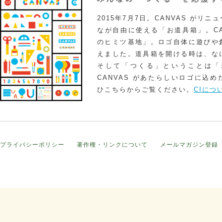
2015年7月7日。CANVAS がリ
なが自由に使える「お道具箱」。CA
のヒミツ基地」。ロゴ自体に遊びや
えました。道具箱を開ける時は、な
そして「つくる」ということは「
CANVAS があたらしいロゴに込
ひこちらからご覧ください。
CIにつ
プライバシーポリシー
著作権・リンクについて
メールマガジン登録