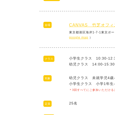
CANVAS 竹芝オフィ
会場
東京都港区海岸1-7-1東京ポー
google map
）
小学生クラス 10:30-12:
クラス
幼児クラス 14:00-15:3
幼児クラス 未就学児4歳‐
対象
小学生クラス 小学1年生
＊3回すべてにご参加いただける
25名
定員