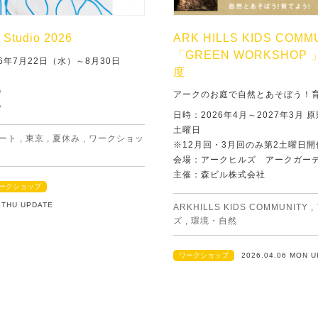
Studio 2026
ARK HILLS KIDS COMM
「GREEN WORKSHOP 
6年7月22日（水）～8月30日
度
G
アークのお庭で自然とあそぼう！
G
日時：2026年4月～2027年3月 
土曜日
ート
,
東京
,
夏休み
,
ワークショッ
※12月回・3月回のみ第2土曜日開
会場：アークヒルズ アークガー
主催：森ビル株式会社
ークショップ
2 THU UPDATE
ARKHILLS KIDS COMMUNITY
,
ズ
,
環境・自然
ワークショップ
2026.04.06 MON 