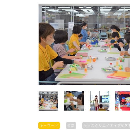
キーワード
竹芝
キッズクリエイティブ研究