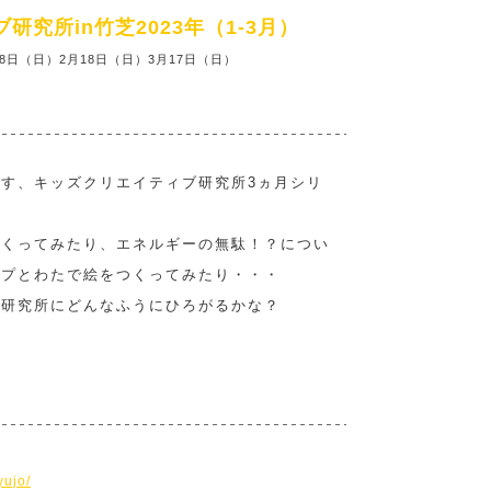
究所in竹芝2023年（1-3月）
28日（日）2月18日（日）3月17日（日）
す、キッズクリエイティブ研究所3ヵ月シリ
つくってみたり、エネルギーの無駄！？につい
ープとわたで絵をつくってみたり・・・
が研究所にどんなふうにひろがるかな？
yujo/