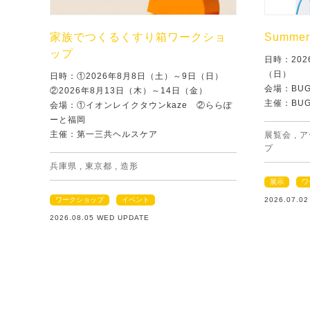
家族でつくるくすり箱ワークショ
Summer 
ップ
日時：202
（日）
日時：①2026年8月8日（土）～9日（日）
会場：BU
②2026年8月13日（木）～14日（金）
主催：BU
会場：①イオンレイクタウンkaze ②ららぽ
ーと福岡
主催：第一三共ヘルスケア
展覧会
,
ア
プ
兵庫県
,
東京都
,
造形
展示
ワ
ワークショップ
イベント
2026.07.0
2026.08.05 WED UPDATE