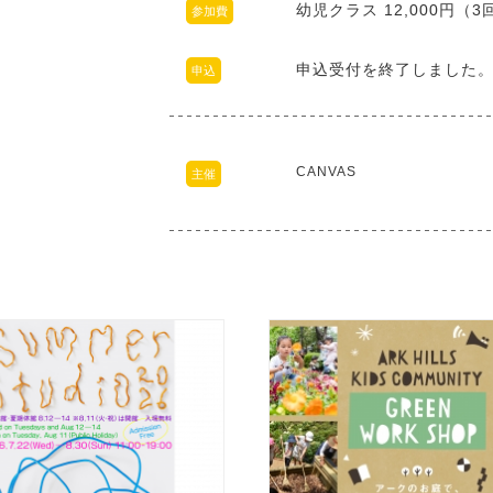
幼児クラス 12,000円（
参加費
申込受付を終了しました
申込
CANVAS
主催