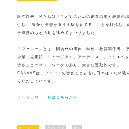
設立以来、私たちは「こどものための創造の場と表現の
供し、 豊かな発想を養う土壌を育てる」ことを目指し、
学連携のもと活動を進めてまいりました。
「フェロー」とは、国内外の団体、学校・教育関係者、
企業、児童館、ミュージアム、アーティスト、クリエイ
皆さまとのネットワークであり、大きな運動体です。
CANVASは、フェローの皆さまとともに日々様々な体験
くりだしています。
＞＞フェロー一覧はこちらから
キーワード
フェロー会
大人