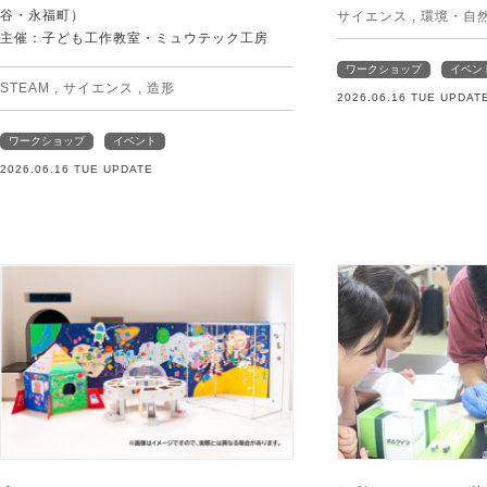
谷・永福町）
サイエンス
,
環境・自
主催：子ども工作教室・ミュウテック工房
ワークショップ
イベン
STEAM
,
サイエンス
,
造形
2026.06.16 TUE UPDAT
ワークショップ
イベント
2026.06.16 TUE UPDATE