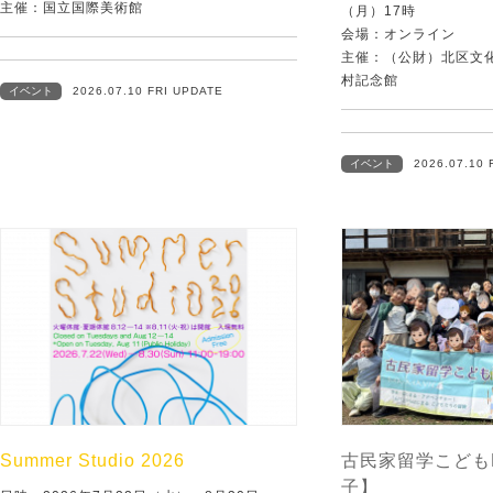
主催：国立国際美術館
（月）17時
会場：オンライン
主催：（公財）北区文
村記念館
イベント
2026.07.10 FRI UPDATE
イベント
2026.07.10 
Summer Studio 2026
古民家留学こども
子】