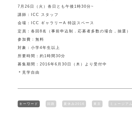
7月26日（火）各日とも午後1時30分~
講師：ICC スタッフ
会場：ICC ギャラリーA 特設スペース
定員：各回8名（事前申込制．応募者多数の場合，抽選）
参加費：無料
対象：小学4年生以上
所要時間：約1時間30分
募集期間：2016年6月30日（木）より受付中
＊見学自由
キーワード
回路
夏休み2016
東京
ミュージア