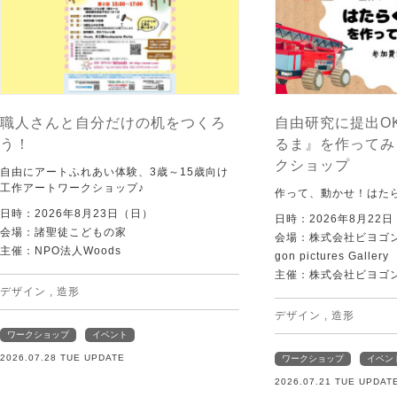
職人さんと自分だけの机をつくろ
自由研究に提出O
う！
るま』を作ってみ
クショップ
自由にアートふれあい体験、3歳～15歳向け
工作アートワークショップ♪
作って、動かせ！はた
日時：2026年8月23日（日）
日時：2026年8月22
会場：諸聖徒こどもの家
会場：株式会社ビヨゴン
主催：NPO法人Woods
gon pictures Gallery
主催：株式会社ビヨゴ
デザイン
,
造形
デザイン
,
造形
ワークショップ
イベント
2026.07.28 TUE UPDATE
ワークショップ
イベン
2026.07.21 TUE UPDAT