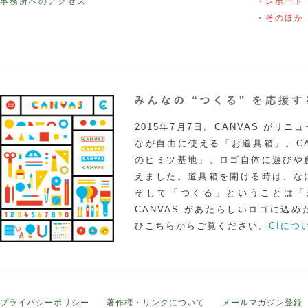
事務所へのアクセス
・レポート
・そのほか
2015年7月7日。CANVAS がリ
なが自由に使える「お道具箱」。CA
のヒミツ基地」。ロゴ自体に遊びや
えました。道具箱を開ける時は、な
そして「つくる」ということは「
CANVAS があたらしいロゴに込
ひこちらからご覧ください。
CIにつ
プライバシーポリシー
著作権・リンクについて
メールマガジン登録