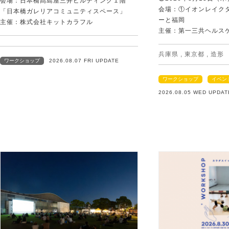
会場：日本橋髙島屋三井ビルディング１階
会場：①イオンレイクタ
「日本橋ガレリアコミュニティスペース」
ーと福岡
主催：株式会社キットカラフル
主催：第一三共ヘルス
兵庫県
,
東京都
,
造形
ワークショップ
2026.08.07 FRI UPDATE
ワークショップ
イベン
2026.08.05 WED UPDAT