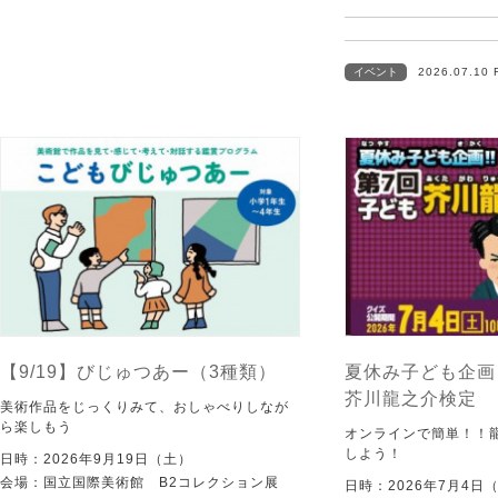
イベント
2026.07.10 
【9/19】びじゅつあー（3種類）
夏休み子ども企画
芥川龍之介検定
美術作品をじっくりみて、おしゃべりしなが
ら楽しもう
オンラインで簡単！！
しよう！
日時：2026年9月19日（土）
会場：国立国際美術館 B2コレクション展
日時：2026年7月4日