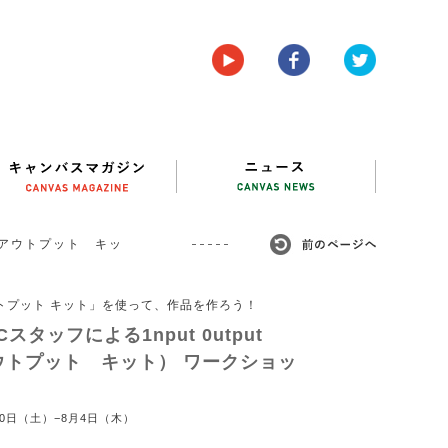
ット アウトプット キッ
トプット キット」を使って、作品を作ろう！
Cスタッフによる1nput 0utput
アウトプット キット） ワークショッ
30日（土）−8月4日（木）