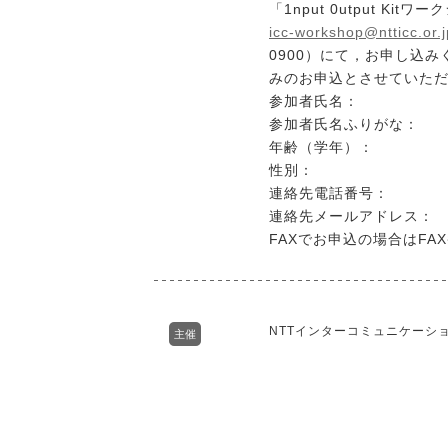
「1nput 0utput K
icc-workshop@ntticc.or.j
0900）にて，お申し込
みのお申込とさせていた
参加者氏名：
参加者氏名ふりがな：
年齢（学年）：
性別：
連絡先電話番号：
連絡先メールアドレス：
FAXでお申込の場合はFA
NTTインターコミュニケーション
主催