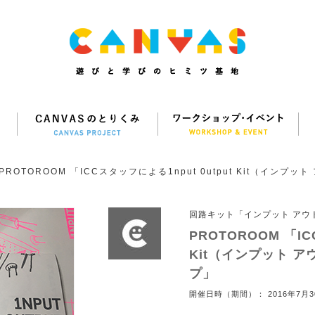
PROTOROOM 「ICCスタッフによる1nput 0utput Kit（インプ
ト） ワークショップ」
回路キット「インプット アウ
PROTOROOM 「IC
Kit（インプット 
プ」
開催日時（期間）： 2016年7月