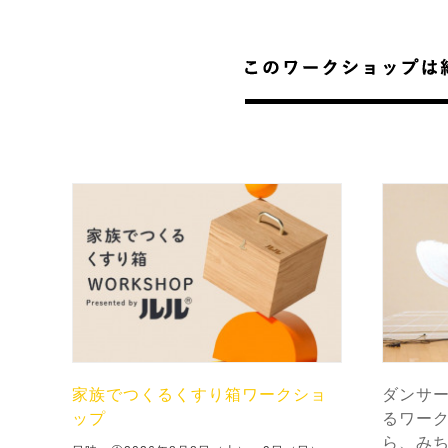
家族でつくるくすり箱ワークショ
ダンサ
ップ
るワー
ら、み