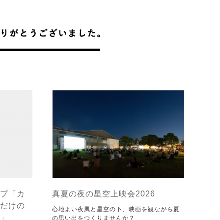
プ「カ
真夏の夜の星空上映会2026
だけの
心地よい夜風と星空の下、映画を観ながら夏
」
の思い出をつくりませんか？