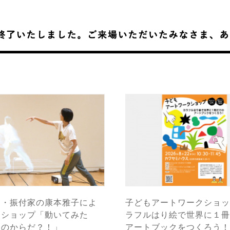
ー・振付家の康本雅子によ
子どもアートワークショッ
クショップ「動いてみた
ラフルはり絵で世界に１冊
ちのからだ？！」
アートブックをつくろう！