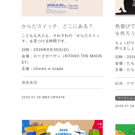
からだスイッチ、どこにある？
色遊び
を作ろ
こどもも大人も、それぞれの「からだスイッ
チ」を見つける時間です。
ちょっぴり
作りましょ
日時：2026年8月30日(日)
会場：ローズガーデン（KITANO THE MAGN
日時：202
ET）
会場：たち
主催：choreo ∞ scape
主催：たち
身体表現
絵画
,
デザ
2026.07.29 WED UPDATE
ワークショ
2026.07.2