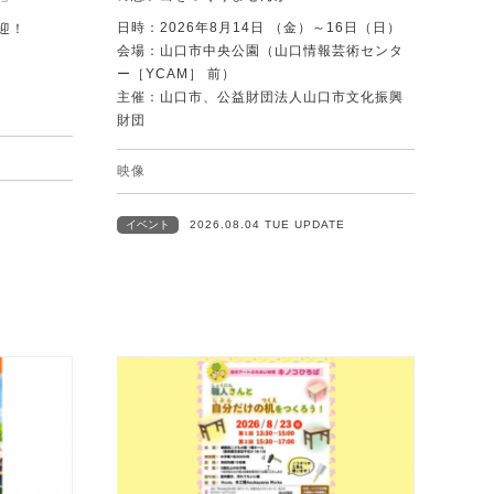
日時：2026年8月14日 （金）～16日（日）
迎！
会場：山口市中央公園（山口情報芸術センタ
ー［YCAM］ 前）
主催：山口市、公益財団法人山口市文化振興
財団
映像
イベント
2026.08.04 TUE UPDATE