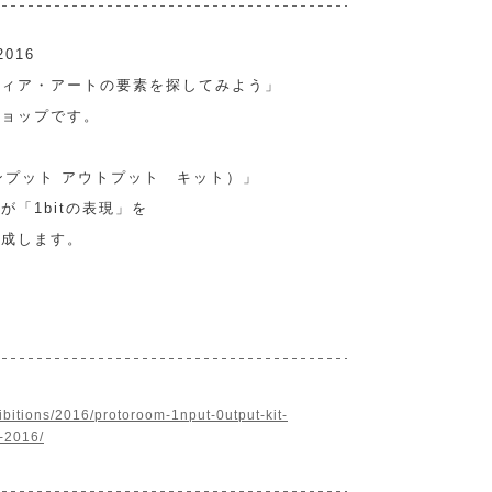
016
ディア・アートの要素を探してみよう」
ショップです。
it（インプット アウトプット キット）」
「1bitの表現」を
完成します。
xhibitions/2016/protoroom-1nput-0utput-kit-
2-2016/