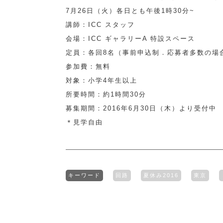
7月26日（火）各日とも午後1時30分~
講師：ICC スタッフ
会場：ICC ギャラリーA 特設スペース
定員：各回8名（事前申込制．応募者多数の場
参加費：無料
対象：小学4年生以上
所要時間：約1時間30分
募集期間：2016年6月30日（木）より受付中
＊見学自由
キーワード
回路
夏休み2016
東京