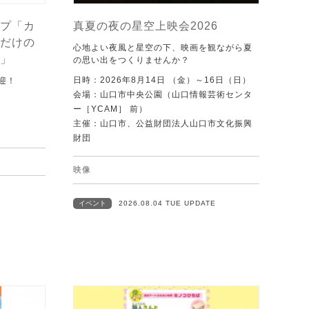
プ「カ
真夏の夜の星空上映会2026
だけの
心地よい夜風と星空の下、映画を観ながら夏
」
の思い出をつくりませんか？
日時：2026年8月14日 （金）～16日（日）
迎！
会場：山口市中央公園（山口情報芸術センタ
ー［YCAM］ 前）
主催：山口市、公益財団法人山口市文化振興
財団
映像
イベント
2026.08.04 TUE UPDATE