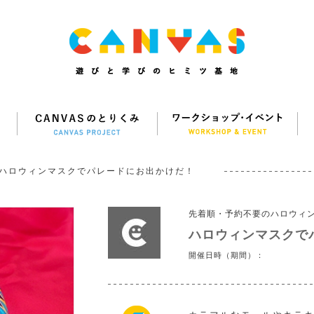
ハロウィンマスクでパレードにお出かけだ！
先着順・予約不要のハロウィ
ハロウィンマスクで
開催日時（期間）：