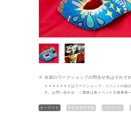
※ 全国のワークショップの問合せ先はそれぞ
ＣＡＮＶＡＳではワークショップ・イベントの紹
す。お問い合わせ・ご連絡は各イベント主催者様
キーワード
東芝未来科学館
ハロウィン