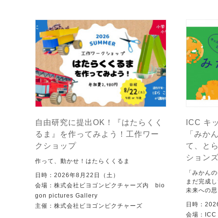
自由研究に提出OK！『はたらくく
ICC キ
るま』を作ってみよう！工作ワー
「みか
クショップ
て、と
ション
作って、動かせ！はたらくくるま
「みかんの
日時：2026年8月22日（土）
まだ完成し
会場：株式会社ビヨゴンピクチャーズ内 bio
未来への思
gon pictures Gallery
日時：202
主催：株式会社ビヨゴンピクチャーズ
会場：IC