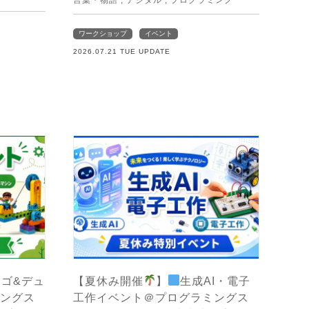
ワークショップ
イベント
2026.07.21 TUE UPDATE
レゴ&デュ
【夏休み開催
】
生成AI・電子
ングス
工作イベント＠プログラミングス