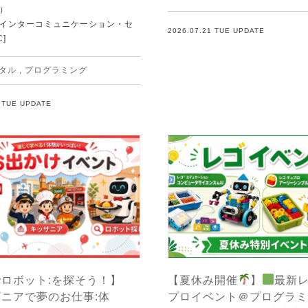
）
Tインターコミュニケーション・セ
2026.07.21 TUE UPDATE
C]
タル
,
プログラミング
1 TUE UPDATE
ロボット:を探そう！】
【夏休み開催
】
最新
ニアで夢のお仕事:体
プロイベント＠プログラミ