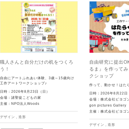
職人さんと自分だけの机をつくろ
自由研究に提出O
う！
るま』を作ってみ
クショップ
自由にアートふれあい体験、3歳～15歳向け
工作アートワークショップ♪
作って、動かせ！はた
日時：2026年8月23日（日）
日時：2026年8月22
会場：諸聖徒こどもの家
会場：株式会社ビヨゴン
主催：NPO法人Woods
gon pictures Gallery
主催：株式会社ビヨゴ
デザイン
,
造形
デザイン
,
造形