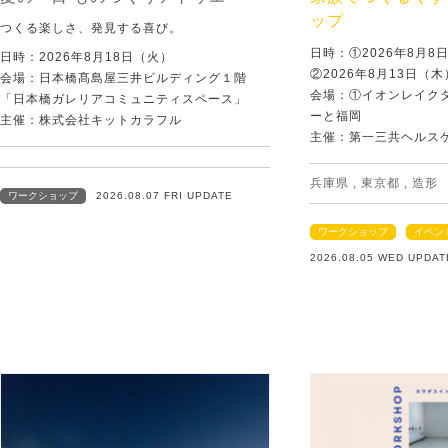
ップ
つくる楽しさ、発見する喜び。
日時：①2026年8月
日時：2026年8月18日（火）
②2026年8月13日（
会場：日本橋髙島屋三井ビルディング１階
会場：①イオンレイクタ
「日本橋ガレリアコミュニティスペース」
ーと福岡
主催：株式会社キットカラフル
主催：第一三共ヘルス
兵庫県
,
東京都
,
造形
ワークショップ
2026.08.07 FRI UPDATE
ワークショップ
イベン
2026.08.05 WED UPDAT