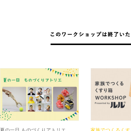
夏の一日 ものづくりアトリエ
家族でつくるくす