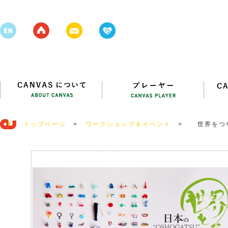
トップページ
>
ワークショップ＆イベント
>
世界をつな
～大阪生ま