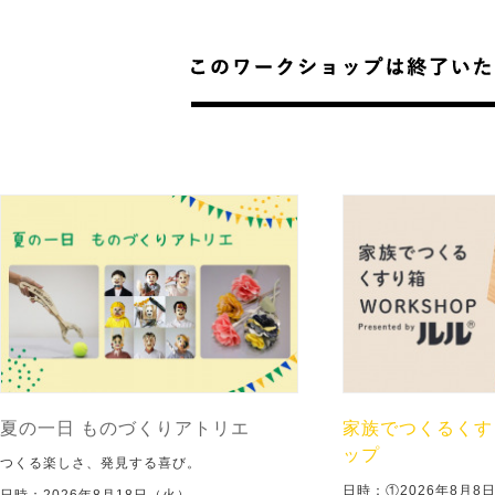
夏の一日 ものづくりアトリエ
家族でつくるくす
ップ
つくる楽しさ、発見する喜び。
日時：①2026年8月
日時：2026年8月18日（火）