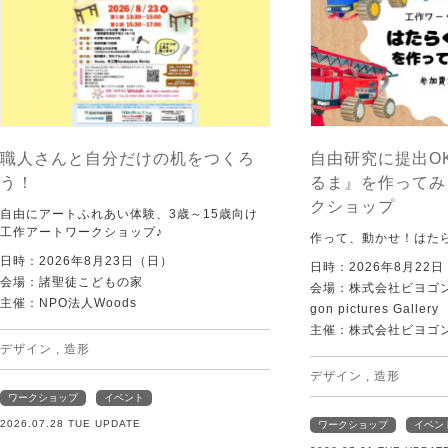
職人さんと自分だけの机をつくろ
自由研究に提出O
う！
るま』を作ってみ
クショップ
自由にアートふれあい体験、3歳～15歳向け
工作アートワークショップ♪
作って、動かせ！はた
日時：2026年8月23日（日）
日時：2026年8月22
会場：諸聖徒こどもの家
会場：株式会社ビヨゴン
主催：NPO法人Woods
gon pictures Gallery
主催：株式会社ビヨゴ
デザイン
,
造形
デザイン
,
造形
ワークショップ
イベント
2026.07.28 TUE UPDATE
ワークショップ
イベン