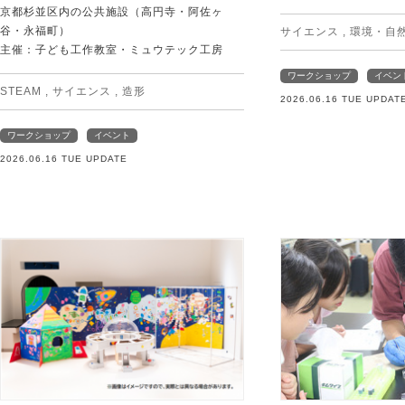
京都杉並区内の公共施設（高円寺・阿佐ヶ
谷・永福町）
サイエンス
,
環境・自
主催：子ども工作教室・ミュウテック工房
ワークショップ
イベン
STEAM
,
サイエンス
,
造形
2026.06.16 TUE UPDAT
ワークショップ
イベント
2026.06.16 TUE UPDATE