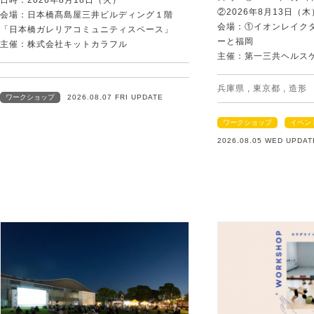
②2026年8月13日（
会場：日本橋髙島屋三井ビルディング１階
会場：①イオンレイクタ
「日本橋ガレリアコミュニティスペース」
ーと福岡
主催：株式会社キットカラフル
主催：第一三共ヘルス
兵庫県
,
東京都
,
造形
ワークショップ
2026.08.07 FRI UPDATE
ワークショップ
イベン
2026.08.05 WED UPDAT