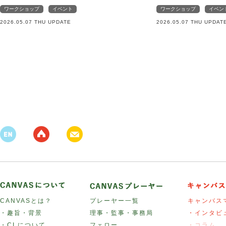
ワークショップ
イベント
ワークショップ
イベン
2026.05.07 THU UPDATE
2026.05.07 THU UPDAT
CANVASとは？
プレーヤー一覧
キャンバス
・趣旨・背景
理事・監事・事務局
・インタビ
・CI について
フェロー
・コラム