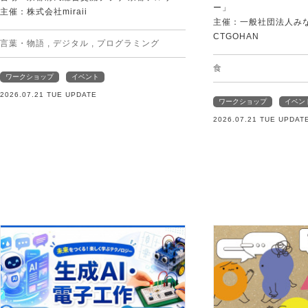
ー」
主催：株式会社miraii
主催：一般社団法人みなむ
CTGOHAN
言葉・物語
,
デジタル
,
プログラミング
食
ワークショップ
イベント
2026.07.21 TUE UPDATE
ワークショップ
イベン
2026.07.21 TUE UPDAT