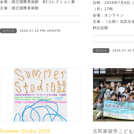
会場：国立国際美術館 B2コレクション展
日時：2026年7月4日
主催：国立国際美術館
（月）17時
会場：オンライン
主催：（公財）北区文
村記念館
イベント
2026.07.10 FRI UPDATE
イベント
2026.07.10 
Summer Studio 2026
古民家留学こども