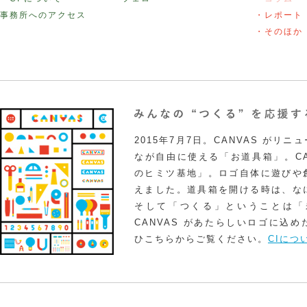
事務所へのアクセス
・レポート
・そのほか
2015年7月7日。CANVAS がリ
なが自由に使える「お道具箱」。CA
のヒミツ基地」。ロゴ自体に遊びや
えました。道具箱を開ける時は、な
そして「つくる」ということは「
CANVAS があたらしいロゴに込
ひこちらからご覧ください。
CIにつ