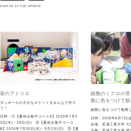
2026.06.16 TUE UPDATE
宙のアトリエ
細胞のミクロの世
胞に色をつけて観
ダンボールの大きなロケットをみんなで作ろ
う！
細胞に色をつけて観察
日時：①【夏休み集中コースA】2026年7月2
日時：2026年8月7日(
3日(木)－26日(日) ②【夏休み集中コース
会場：芝浦工業大学 大
B】2026年7月30日(木)－8月2日(日) ③【夏
主催：芝浦工業大学 