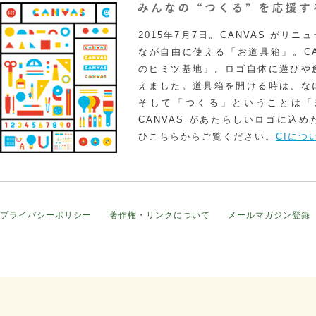
2015年7月7日。CANVAS がリ
なが自由に使える「お道具箱」。CA
のヒミツ基地」。ロゴ自体に遊びや
えました。道具箱を開ける時は、な
そして「つくる」ということは「
CANVAS があたらしいロゴに込
ひこちらからご覧ください。
CIにつ
プライバシーポリシー
著作権・リンクについて
メールマガジン登録