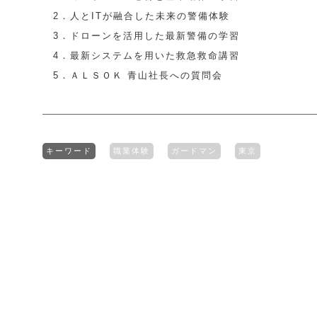
2．人とITが融合した未来の警備体験
3．ドローンを活用した最新警備の学習
4．最新システムを用いた救急救命講習
5．ＡＬＳＯＫ 青山社長への質問会
キーワード
職業体験
ガードマン
東京