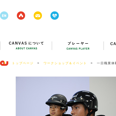
トップページ
>
ワークショップ＆イベント
>
一日職業体