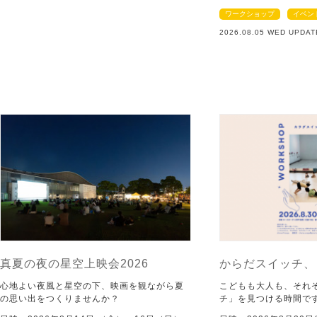
ワークショップ
イベン
2026.08.05 WED UPDAT
真夏の夜の星空上映会2026
からだスイッチ、
心地よい夜風と星空の下、映画を観ながら夏
こどもも大人も、それ
の思い出をつくりませんか？
チ」を見つける時間で