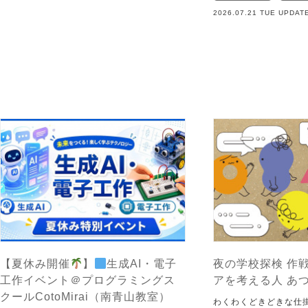
2026.07.21 TUE UPDAT
【夏休み開催
】
生成AI・電子
夜の学校探検 作戦
工作イベント＠プログラミングス
アを考える人 あ
クールCotoMirai（南青山教室）
わくわくどきどきな仕