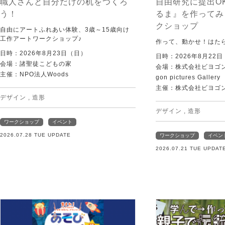
職人さんと自分だけの机をつくろ
自由研究に提出O
う！
るま』を作ってみ
クショップ
自由にアートふれあい体験、3歳～15歳向け
工作アートワークショップ♪
作って、動かせ！はた
日時：2026年8月23日（日）
日時：2026年8月22
会場：諸聖徒こどもの家
会場：株式会社ビヨゴン
主催：NPO法人Woods
gon pictures Gallery
主催：株式会社ビヨゴ
デザイン
,
造形
デザイン
,
造形
ワークショップ
イベント
2026.07.28 TUE UPDATE
ワークショップ
イベン
2026.07.21 TUE UPDAT