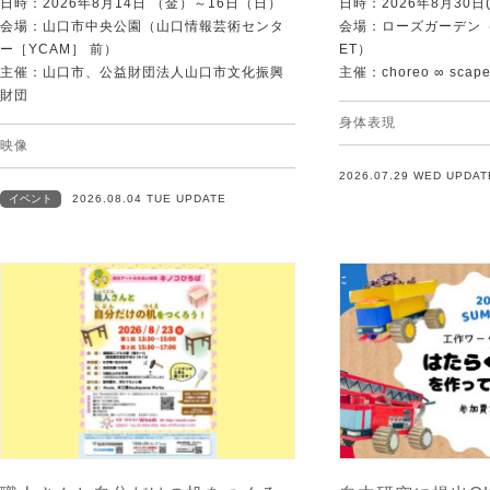
日時：2026年8月14日 （金）～16日（日）
日時：2026年8月30日(
会場：山口市中央公園（山口情報芸術センタ
会場：ローズガーデン（KI
ー［YCAM］ 前）
ET）
主催：山口市、公益財団法人山口市文化振興
主催：choreo ∞ scap
財団
身体表現
映像
2026.07.29 WED UPDAT
イベント
2026.08.04 TUE UPDATE