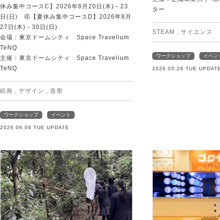
休み集中コースC】2026年8月20日(木)－23
ター
日(日) ④【夏休み集中コースD】2026年8月
27日(木)－30日(日)
STEAM
,
サイエンス
会場：東京ドームシティ Space Travelium
TeNQ
ワークショップ
イベン
主催：東京ドームシティ Space Travelium
TeNQ
2026.05.26 TUE UPDAT
絵画
,
デザイン
,
造形
ワークショップ
イベント
2026.06.09 TUE UPDATE