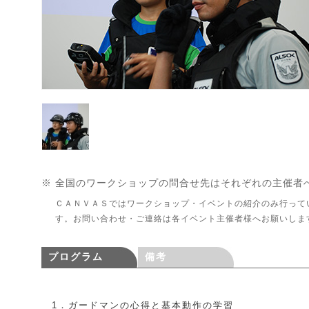
※ 全国のワークショップの問合せ先はそれぞれの主催者
ＣＡＮＶＡＳではワークショップ・イベントの紹介のみ行って
す。お問い合わせ・ご連絡は各イベント主催者様へお願いしま
プログラム
備考
1．ガードマンの心得と基本動作の学習