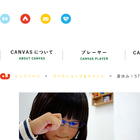
トップページ
>
ワークショップ＆イベント
>
夏休み！S