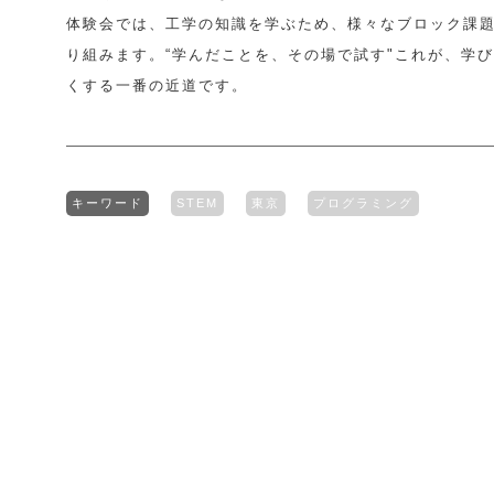
体験会では、工学の知識を学ぶため、様々なブロック課
り組みます。“学んだことを、その場で試す"これが、学
くする一番の近道です。
キーワード
STEM
東京
プログラミング