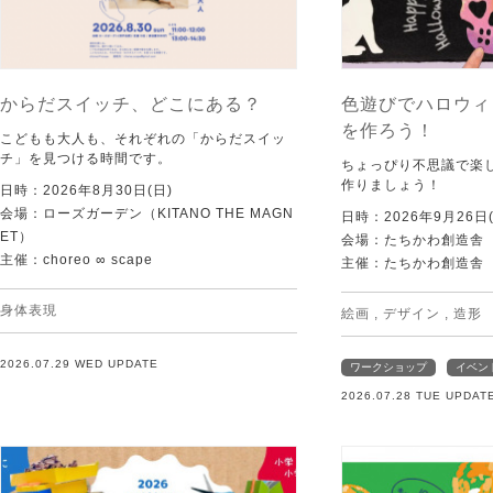
からだスイッチ、どこにある？
色遊びでハロウィ
を作ろう！
こどもも大人も、それぞれの「からだスイッ
チ」を見つける時間です。
ちょっぴり不思議で楽
作りましょう！
日時：2026年8月30日(日)
会場：ローズガーデン（KITANO THE MAGN
日時：2026年9月26日(
ET）
会場：たちかわ創造舎
主催：choreo ∞ scape
主催：たちかわ創造舎
身体表現
絵画
,
デザイン
,
造形
2026.07.29 WED UPDATE
ワークショップ
イベン
2026.07.28 TUE UPDAT