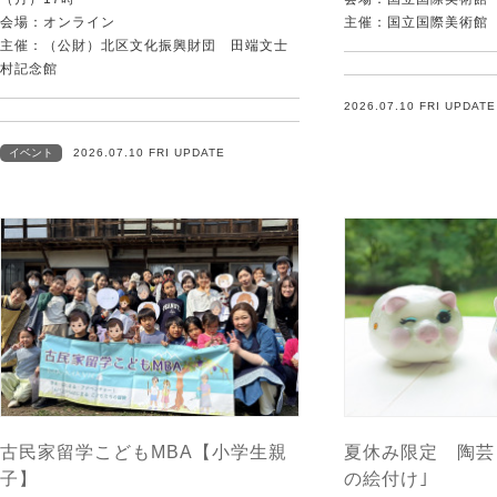
会場：オンライン
主催：国立国際美術館
主催：（公財）北区文化振興財団 田端文士
村記念館
2026.07.10 FRI UPDATE
イベント
2026.07.10 FRI UPDATE
古民家留学こどもMBA【小学生親
夏休み限定 陶芸
子】
の絵付け｣