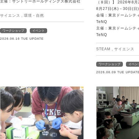
主催：サントリーホールディングス株式会社
（８回）】 2026年8月2
8月27日(木)－30日(日)
会場：東京ドームシティ Sp
サイエンス
,
環境・自然
TeNQ
主催：東京ドームシティ Sp
ワークショップ
イベント
TeNQ
2026.06.16 TUE UPDATE
STEAM
,
サイエンス
ワークショップ
イベン
2026.06.09 TUE UPDAT