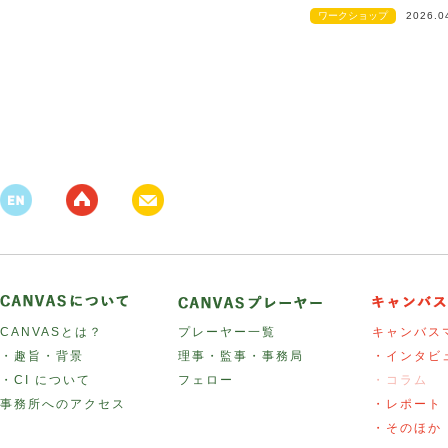
ワークショップ
2026.0
CANVASとは？
プレーヤー一覧
キャンバス
・趣旨・背景
理事・監事・事務局
・インタビ
・CI について
フェロー
・コラム
事務所へのアクセス
・レポート
・そのほか