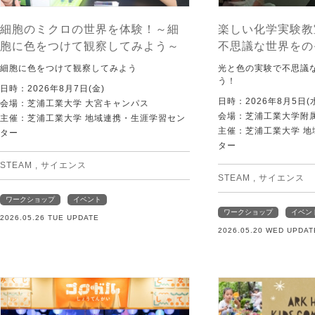
細胞のミクロの世界を体験！～細
楽しい化学実験教
胞に色をつけて観察してみよう～
不思議な世界をの
細胞に色をつけて観察してみよう
光と色の実験で不思議
う！
日時：2026年8月7日(金)
日時：2026年8月5日(
会場：芝浦工業大学 大宮キャンパス
会場：芝浦工業大学附
主催：芝浦工業大学 地域連携・生涯学習セン
主催：芝浦工業大学 
ター
ター
STEAM
,
サイエンス
STEAM
,
サイエンス
ワークショップ
イベント
ワークショップ
イベン
2026.05.26 TUE UPDATE
2026.05.20 WED UPDAT