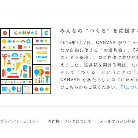
2015年7月7日。CANVAS がリ
なが自由に使える「お道具箱」。CA
のヒミツ基地」。ロゴ自体に遊びや
えました。道具箱を開ける時は、な
そして「つくる」ということは「
CANVAS があたらしいロゴに込
ひこちらからご覧ください。
CIにつ
プライバシーポリシー
著作権・リンクについて
メールマガジン登録